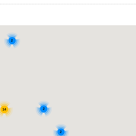
2
2
14
2