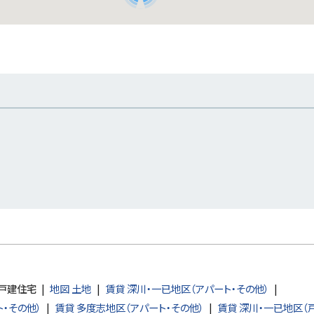
 戸建住宅
地図 土地
賃貸 深川・一已地区（アパート・その他）
ト・その他）
賃貸 多度志地区（アパート・その他）
賃貸 深川・一已地区（