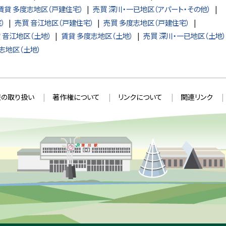
賃貸 多度志地区（戸建住宅）
売買 深川・一已地区（アパート・その他）
）
売買 音江地区（戸建住宅）
売買 多度志地区（戸建住宅）
 音江地区（土地）
賃貸 多度志地区（土地）
売買 深川・一已地区（土地）
志地区（土地）
の取り扱い
著作権について
リンクについて
関連リンク