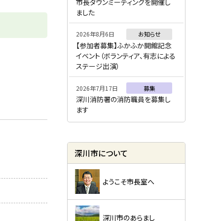
ー
市長タウンミーティングを開催し
ました
2026年8月6日
お知らせ
【参加者募集】ふかふか開館記念
イベント（ボランティア、有志による
ステージ出演）
2026年7月17日
募集
深川消防署の消防職員を募集し
ます
深川市について
ようこそ市長室へ
深川市のあらまし