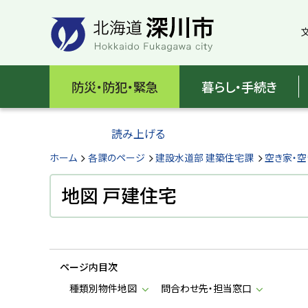
本
本
文
文
へ
へ
メ
戻
北
ニ
る
海
防災・防犯・緊急
暮らし・手続き
ュ
メ
ー
ニ
道
へ
ュ
読み上げる
深
ー
へ
ホーム
各課のページ
建設水道部 建築住宅課
空き家・
川
戻
る
地図 戸建住宅
市
ペ
H
ー
o
ジ
k
k
の
a
ページ内目次
ト
i
d
ッ
種類別物件地図
問合わせ先・担当窓口
o
プ
F