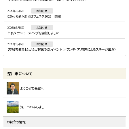
ニ
2026年8月6日
お知らせ
ュ
こめッち新米＆そばフェスタ2026 開催
ー
2026年8月6日
お知らせ
市長タウンミーティングを開催しました
2026年8月6日
お知らせ
【参加者募集】ふかふか開館記念イベント（ボランティア、有志によるステージ出演）
深川市について
ようこそ市長室へ
深川市のあらまし
お役立ち情報