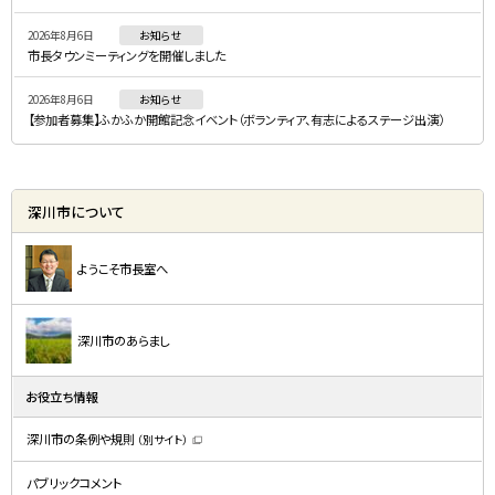
ー
2026年8月6日
お知らせ
市長タウンミーティングを開催しました
2026年8月6日
お知らせ
【参加者募集】ふかふか開館記念イベント（ボランティア、有志によるステージ出演）
深川市について
ようこそ市長室へ
深川市のあらまし
お役立ち情報
深川市の条例や規則
（別サイト）
（
新
規
パブリックコメント
ウ