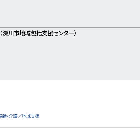
（深川市地域包括支援センター）
高齢・介護／地域支援
り