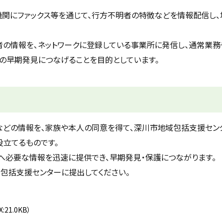
関にファックス等を通じて、行方不明者の特徴などを情報配信し、
の情報を、ネットワークに登録している事業所に発信し、通常業
の早期発見につなげることを目的としています。
などの情報を、家族や本人の同意を得て、深川市地域包括支援セン
役立てるものです。
へ必要な情報を迅速に提供でき、早期発見・保護につながります。
域包括支援センターに提出してください。
X:21.0KB）