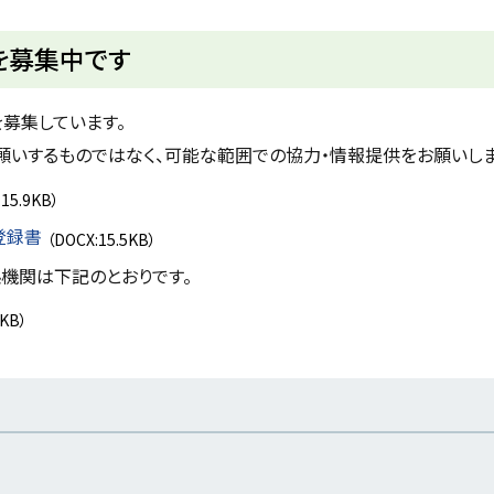
を募集中です
募集しています。
いするものではなく、可能な範囲での協力・情報提供をお願いしま
:15.9KB）
登録書
（DOCX:15.5KB）
係機関は下記のとおりです。
8KB）