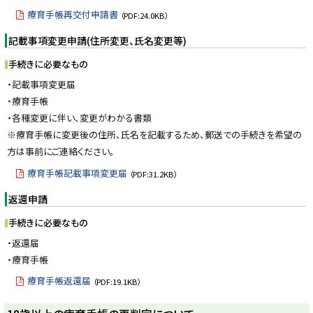
療育手帳再交付申請書
（PDF:24.0KB）
記載事項変更申請(住所変更、氏名変更等)
手続きに必要なもの
・記載事項変更届
・療育手帳
・各種変更に伴い、変更がわかる書類
※療育手帳に変更後の住所、氏名を記載するため、郵送での手続きを希望の
方は事前にご連絡ください。
療育手帳記載事項変更届
（PDF:31.2KB）
返還申請
手続きに必要なもの
・返還届
・療育手帳
療育手帳返還届
（PDF:19.1KB）
ト