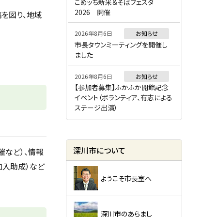
ー
こめッち新米＆そばフェスタ
2026 開催
を図り、地域
2026年8月6日
お知らせ
市長タウンミーティングを開催し
ました
2026年8月6日
お知らせ
【参加者募集】ふかふか開館記念
イベント（ボランティア、有志による
ステージ出演）
深川市について
催など）、情報
加入助成）など
ようこそ市長室へ
深川市のあらまし