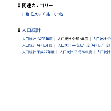
関連カテゴリー
プ
に
戸籍・住民票・印鑑／その他
戻
る
人口統計
人口統計 令和8年度
人口統計 令和7年度
人口統計 令
人口統計 令和2年度
人口統計 平成31年度（令和元年度）
人口統計 平成27年度
人口統計 平成26年度
人口統計