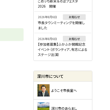
ー
こめッち新米＆そばフェスタ
2026 開催
2026年8月6日
お知らせ
市長タウンミーティングを開催し
ました
2026年8月6日
お知らせ
【参加者募集】ふかふか開館記念
イベント（ボランティア、有志による
ステージ出演）
深川市について
ようこそ市長室へ
深川市のあらまし