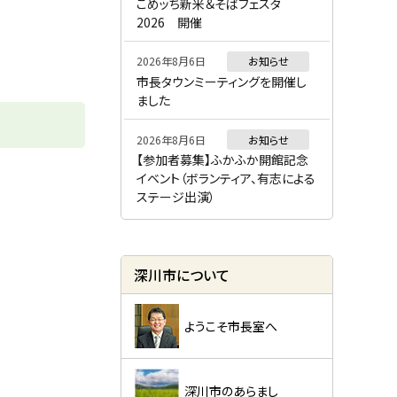
ー
こめッち新米＆そばフェスタ
2026 開催
2026年8月6日
お知らせ
市長タウンミーティングを開催し
ました
2026年8月6日
お知らせ
【参加者募集】ふかふか開館記念
イベント（ボランティア、有志による
ステージ出演）
深川市について
ようこそ市長室へ
深川市のあらまし