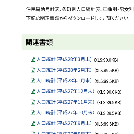
u
へ
k
住民異動月計表、条町別人口統計表、年齢別・男女別
戻
a
下記の関連書類からダウンロードしてご覧ください。
g
る
a
w
a
c
関連書類
i
t
y
人口統計（平成28年3月末)
（XLS:90.0KB）
人口統計（平成28年2月末）
（XLS:89.5KB）
人口統計（平成28年1月末）
（XLS:89.5KB）
人口統計（平成27年12月末）
（XLS:90.0KB）
人口統計（平成27年11月末）
（XLS:89.5KB）
人口統計（平成27年10月末）
（XLS:89.5KB）
人口統計（平成27年9月末）
（XLS:89.5KB）
人口統計（平成27年8月末）