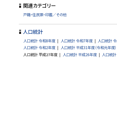
関連カテゴリー
プ
に
戸籍・住民票・印鑑／その他
戻
る
人口統計
人口統計 令和8年度
人口統計 令和7年度
人口統計 令
人口統計 令和2年度
人口統計 平成31年度（令和元年度）
人口統計 平成27年度
人口統計 平成26年度
人口統計