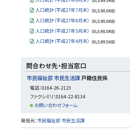
（XLS:89.5KB）
人口統計（平成27年7月末）
（XLS:90.0KB）
人口統計（平成27年6月末）
（XLS:90.0KB）
人口統計（平成27年5月末）
（XLS:90.0KB）
人口統計（平成27年4月末）
（XLS:89.5KB）
ト
問合わせ先・担当窓口
ッ
市民福祉部 市民生活課
戸籍住民係
プ
に
電話：0164-26-2123
戻
ファクシミリ：0164-22-8134
る
お問い合わせフォーム
ト
発信元：
市民福祉部 市民生活課
ッ