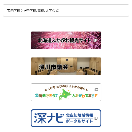
（
ま
新
す
規
）
市内学校（小・中学校、高校、大学など）
ウ
ィ
ン
ド
ウ
で
関
開
き
連
ま
す
サ
）
イ
ト