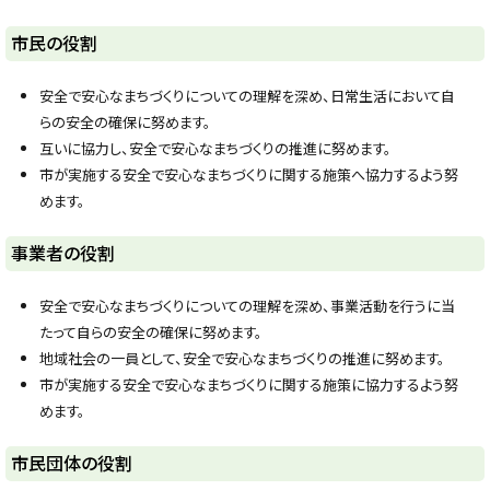
ト
市民の役割
ッ
プ
安全で安心なまちづくりについての理解を深め、日常生活において自
に
らの安全の確保に努めます。
戻
互いに協力し、安全で安心なまちづくりの推進に努めます。
る
市が実施する安全で安心なまちづくりに関する施策へ協力するよう努
めます。
ト
事業者の役割
ッ
プ
安全で安心なまちづくりについての理解を深め、事業活動を行うに当
に
たって自らの安全の確保に努めます。
戻
地域社会の一員として、安全で安心なまちづくりの推進に努めます。
る
市が実施する安全で安心なまちづくりに関する施策に協力するよう努
めます。
ト
市民団体の役割
ッ