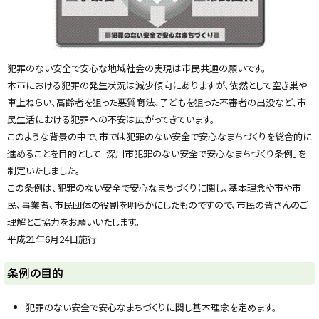
y
犯罪のない安全で安心な地域社会の実現は市民共通の願いです。
本市における犯罪の発生状況は減少傾向にありますが、依然として空き巣や
車上ねらい、高齢者を狙った悪質商法、子どもを狙った不審者の出没など、市
民生活における犯罪への不安は広がってきています。
このような背景の中で、市では犯罪のない安全で安心なまちづくりを総合的に
進めることを目的として「深川市犯罪のない安全で安心なまちづくり条例」を
制定いたしました。
この条例は、犯罪のない安全で安心なまちづくりに関し、基本理念や市や市
民、事業者、市民団体の役割を明らかにしたものですので、市民の皆さんのご
理解とご協力をお願いいたします。
平成21年6月24日施行
条例の目的
犯罪のない安全で安心なまちづくりに関し基本理念を定めます。