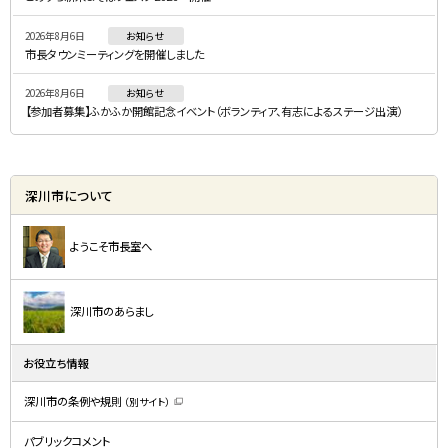
ー
2026年8月6日
お知らせ
市長タウンミーティングを開催しました
2026年8月6日
お知らせ
【参加者募集】ふかふか開館記念イベント（ボランティア、有志によるステージ出演）
深川市について
ようこそ市長室へ
深川市のあらまし
お役立ち情報
深川市の条例や規則
（別サイト）
（
新
規
パブリックコメント
ウ