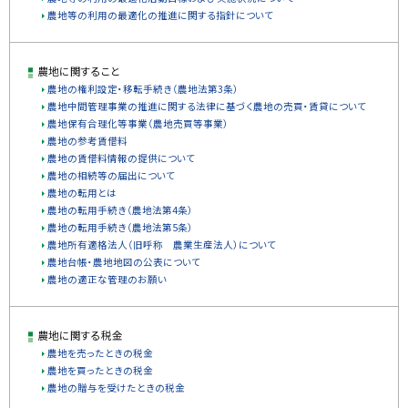
農地等の利用の最適化の推進に関する指針について
る
農地に関すること
農地の権利設定・移転手続き（農地法第3条）
農地中間管理事業の推進に関する法律に基づく農地の売買・賃貸について
農地保有合理化等事業（農地売買等事業）
農地の参考賃借料
農地の賃借料情報の提供について
農地の相続等の届出について
農地の転用とは
農地の転用手続き（農地法第4条）
農地の転用手続き（農地法第5条）
農地所有適格法人（旧呼称 農業生産法人）について
農地台帳・農地地図の公表について
農地の適正な管理のお願い
農地に関する税金
農地を売ったときの税金
農地を買ったときの税金
農地の贈与を受けたときの税金