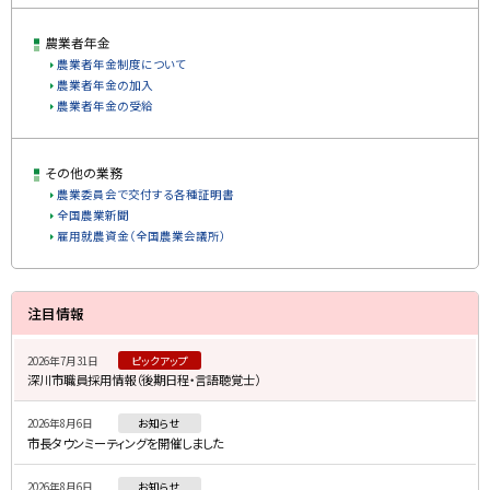
農業者年金
農業者年金制度について
農業者年金の加入
農業者年金の受給
その他の業務
農業委員会で交付する各種証明書
全国農業新聞
雇用就農資金（全国農業会議所）
サ
ト
注目情報
ッ
イ
プ
2026年7月31日
ピックアップ
ド
深川市職員採用情報（後期日程・言語聴覚士）
に
・
戻
2026年8月6日
お知らせ
メ
る
市長タウンミーティングを開催しました
ニ
2026年8月6日
お知らせ