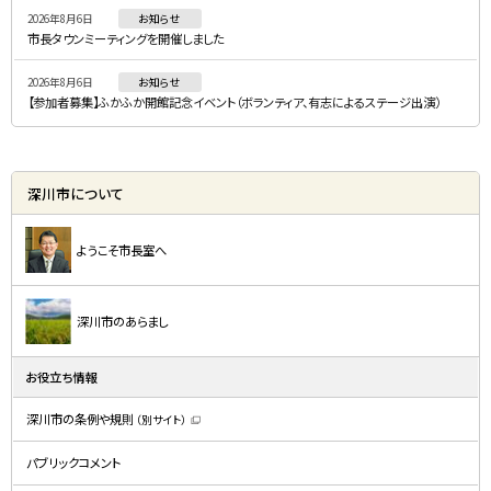
2026年8月6日
お知らせ
市長タウンミーティングを開催しました
2026年8月6日
お知らせ
【参加者募集】ふかふか開館記念イベント（ボランティア、有志によるステージ出演）
深川市について
ようこそ市長室へ
深川市のあらまし
お役立ち情報
深川市の条例や規則
（別サイト）
（
新
規
パブリックコメント
ウ
ィ