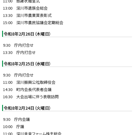
11:00 感謝状贈呈式
y
13:00 深川市遺族会総会
13:30 深川市農業賞表彰式
15:00 深川市農民協議会定期総会
令和8年2月26日（木曜日）
9:30 庁内打合せ
13:30 庁内打合せ
令和8年2月25日（水曜日）
9:30 庁内打合せ
11:00 深川振興公社取締役会
14:30 町内会長代表者会議
16:30 大会出場に伴う表敬訪問
令和8年2月24日（火曜日）
9:30 庁内会議
10:00 庁議
11:00 深川未来ファーム株主総会