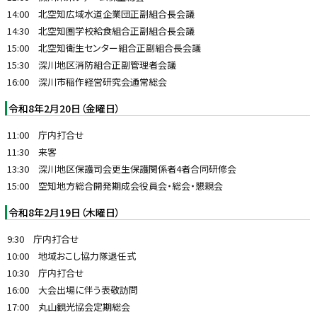
14:00 北空知広域水道企業団正副組合長会議
14:30 北空知圏学校給食組合正副組合長会議
15:00 北空知衛生センター組合正副組合長会議
15:30 深川地区消防組合正副管理者会議
16:00 深川市稲作経営研究会通常総会
令和8年2月20日（金曜日）
11:00 庁内打合せ
11:30 来客
13:30 深川地区保護司会更生保護関係者4者合同研修会
15:00 空知地方総合開発期成会役員会・総会・懇親会
令和8年2月19日（木曜日）
9:30 庁内打合せ
10:00 地域おこし協力隊退任式
10:30 庁内打合せ
16:00 大会出場に伴う表敬訪問
17:00 丸山観光協会定期総会