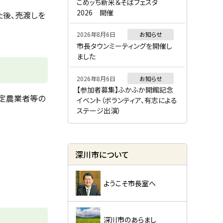
ー
こめッち新米＆そばフェスタ
2026 開催
後、売渡しを
2026年8月6日
お知らせ
市長タウンミーティングを開催し
ました
2026年8月6日
お知らせ
【参加者募集】ふかふか開館記念
定農業者等の
イベント（ボランティア、有志による
ステージ出演）
深川市について
ようこそ市長室へ
深川市のあらまし