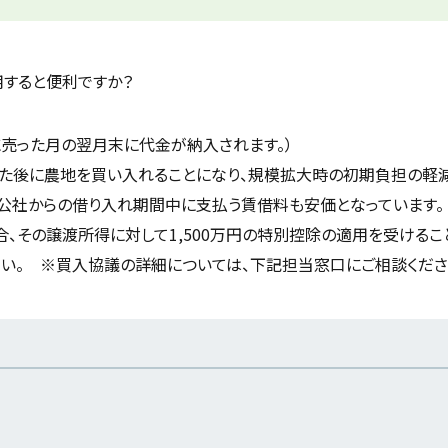
ウ
で
開
き
ま
すると便利ですか？
す
）
売った月の翌月末に代金が納入されます。）
た後に農地を買い入れることになり、規模拡大時の初期負担の軽
公社からの借り入れ期間中に支払う賃借料も安価となっています。
、その譲渡所得に対して1,500万円の特別控除の適用を受けるこ
い。 ※買入協議の詳細については、下記担当窓口にご相談くださ