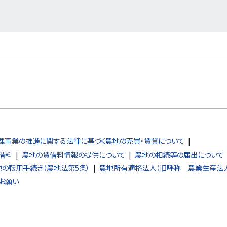
理事業の推進に関する法律に基づく農地の売買・賃貸について
借料
農地の賃借料情報の提供について
農地の相続等の届出について
地の転用手続き（農地法第5条）
農地所有適格法人（旧呼称 農業生産法
お願い