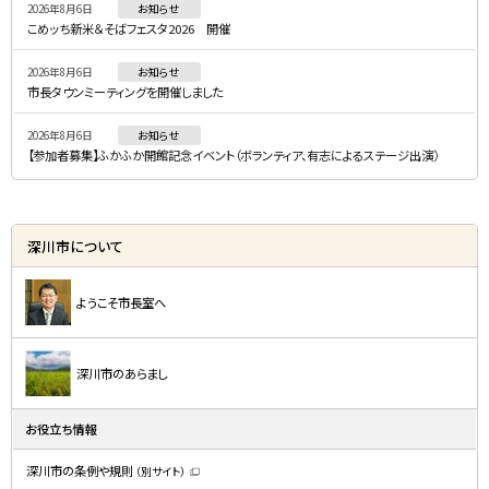
2026年8月6日
お知らせ
ュ
こめッち新米＆そばフェスタ2026 開催
ー
2026年8月6日
お知らせ
市長タウンミーティングを開催しました
2026年8月6日
お知らせ
【参加者募集】ふかふか開館記念イベント（ボランティア、有志によるステージ出演）
深川市について
ようこそ市長室へ
深川市のあらまし
お役立ち情報
深川市の条例や規則
（別サイト）
（