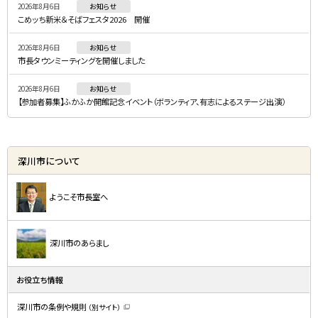
2026年8月6日
お知らせ
ュ
こめッち新米＆そばフェスタ2026 開催
ー
2026年8月6日
お知らせ
市長タウンミーティングを開催しました
2026年8月6日
お知らせ
【参加者募集】ふかふか開館記念イベント（ボランティア、有志によるステージ出演）
深川市について
ようこそ市長室へ
深川市のあらまし
お役立ち情報
深川市の条例や規則
（別サイト）
（