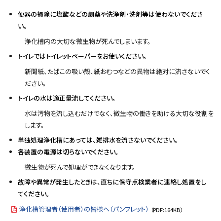
便器の掃除に塩酸などの劇薬や洗浄剤・洗剤等は使わないでくださ
い。
浄化槽内の大切な微生物が死んでしまいます。
トイレではトイレットペーパーをお使いください。
新聞紙、たばこの吸い殻、紙おむつなどの異物は絶対に流さないでく
ださい。
トイレの水は適正量流してください。
水は汚物を流し込むだけでなく、微生物の働きを助ける大切な役割を
します。
単独処理浄化槽にあっては、雑排水を流さないでください。
各装置の電源は切らないでください。
微生物が死んで処理ができなくなります。
故障や異常が発生したときは、直ちに保守点検業者に連絡し処置をし
てください。
浄化槽管理者（使用者）の皆様へ（パンフレット）
（PDF:164KB）