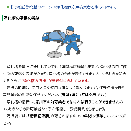
【北海道】浄化槽のページ＞浄化槽保守点検業者名簿
（外部サイト）
浄化槽の清掃の義務
浄化槽を適正に使用していても、1年間程度経過しますと、浄化槽の中に微
生物の死骸や汚泥がたまり、浄化槽の働きが衰えてきますので、それらを除去
するために
「浄化槽の清掃」が義務付けられています。
清掃の時期は、使用人員や使用状況により異なりますが，保守点検を行う
専門業者の判断に任せてください。
（通常1年に1回は必要です。）
浄化槽の清掃は、
深川市の許可業者でなければ行うことができません
の
で、あらかじめ許可業者かどうか確認して委託契約をしましょう。
清掃後には、
「清掃記録票」
が渡されますので、
3年間は保存
しておいてくだ
さい。