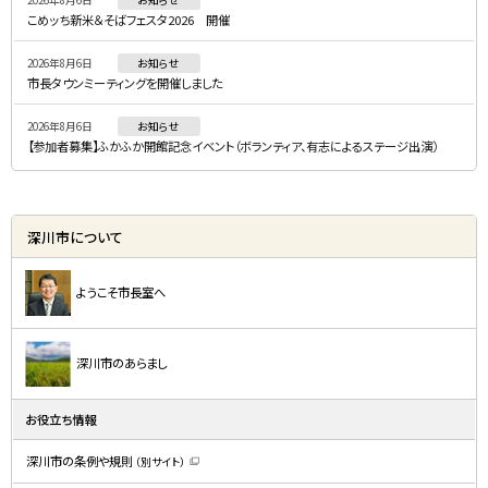
2026年8月6日
お知らせ
ュ
こめッち新米＆そばフェスタ2026 開催
ー
2026年8月6日
お知らせ
市長タウンミーティングを開催しました
2026年8月6日
お知らせ
【参加者募集】ふかふか開館記念イベント（ボランティア、有志によるステージ出演）
深川市について
ようこそ市長室へ
深川市のあらまし
お役立ち情報
深川市の条例や規則
（別サイト）
（
新