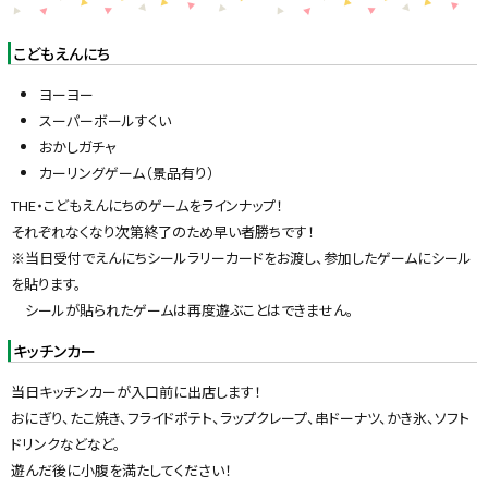
こどもえんにち
ヨーヨー
スーパーボールすくい
おかしガチャ
カーリングゲーム（景品有り）
THE・こどもえんにちのゲームをラインナップ！
それぞれなくなり次第終了のため早い者勝ちです！
※当日受付でえんにちシールラリーカードをお渡し、参加したゲームにシール
を貼ります。
シールが貼られたゲームは再度遊ぶことはできません。
キッチンカー
当日キッチンカーが入口前に出店します！
おにぎり、たこ焼き、フライドポテト、ラップクレープ、串ドーナツ、かき氷、ソフト
ドリンクなどなど。
遊んだ後に小腹を満たしてください！