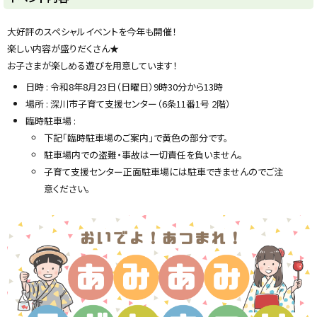
y
大好評のスペシャルイベントを今年も開催！
楽しい内容が盛りだくさん★
お子さまが楽しめる遊びを用意しています！
日時 : 令和8年8月23日（日曜日）9時30分から13時
場所 : 深川市子育て支援センター（6条11番1号 2階）
臨時駐車場 :
下記「臨時駐車場のご案内」で黄色の部分です。
駐車場内での盗難・事故は一切責任を負いません。
子育て支援センター正面駐車場には駐車できませんのでご注
意ください。