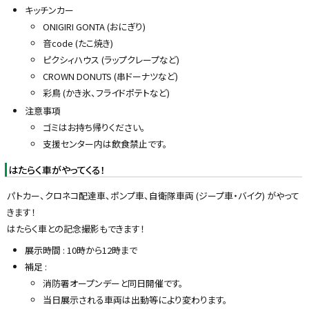
キッチンカー
ONIGIRI GONTA (おにぎり)
音code (たこ焼き)
ピクシィハウス (ラップクレープなど)
CROWN DONUTS (串ドーナツなど)
彩鳥 (かき氷、フライドポテトなど)
注意事項
ゴミはお持ち帰りください。
支援センター内は飲食禁止です。
はたらく車がやってくる！
パトカー、クロネコ配達車、ポンプ車、自衛隊車両 (ジープ車・バイク) がやって
きます！
はたらく車との記念撮影もできます！
展示時間 : 10時から12時まで
補足 :
消防署オープンデーと同日開催です。
当日展示される車両は出動等により変わります。