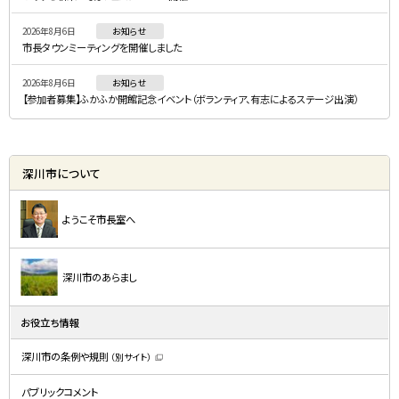
ー
2026年8月6日
お知らせ
市長タウンミーティングを開催しました
2026年8月6日
お知らせ
【参加者募集】ふかふか開館記念イベント（ボランティア、有志によるステージ出演）
深川市について
ようこそ市長室へ
深川市のあらまし
お役立ち情報
深川市の条例や規則
（別サイト）
（
新
規
パブリックコメント
ウ