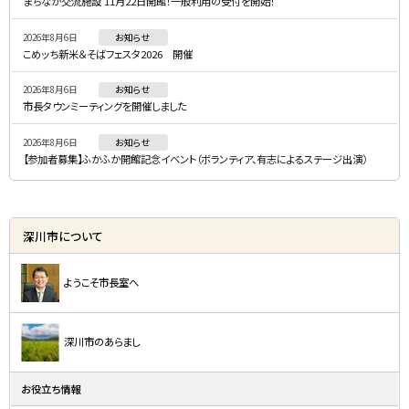
まちなか交流施設 11月22日開館！一般利用の受付を開始！
ニ
2026年8月6日
お知らせ
ュ
こめッち新米＆そばフェスタ2026 開催
ー
2026年8月6日
お知らせ
市長タウンミーティングを開催しました
2026年8月6日
お知らせ
【参加者募集】ふかふか開館記念イベント（ボランティア、有志によるステージ出演）
深川市について
ようこそ市長室へ
深川市のあらまし
お役立ち情報