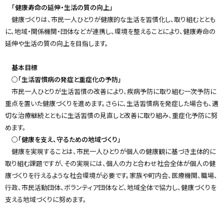
「健康寿命の延伸・生活の質の向上」
健康づくりは、市民一人ひとりが健康的な生活を習慣化し、取り組むととも
に、地域・関係機関・団体などが連携し、環境を整えることにより、健康寿命の
延伸や生活の質の向上を目指します。
基本目標
○「生活習慣病の発症と重症化の予防」
市民一人ひとりが生活習慣の改善により、疾病予防に取り組む一次予防に
重点を置いた健康づくりを進めます。さらに、生活習慣病を発症した場合も、適
切な治療継続とともに生活習慣の見直しと改善に取り組み、重症化予防に努
めます。
○「健康を支え、守るための地域づくり」
健康を実現することは、市民一人ひとりが個人の健康観に基づき主体的に
取り組む課題ですが、その実現には、個人の力と合わせ社会全体が個人の健
康づくりを行えるような社会環境が必要です。家族や町内会、医療機関、職場、
行政、市民活動団体、ボランティア団体など、地域全体で協力し、健康づくりを
支える地域づくりに努めます。