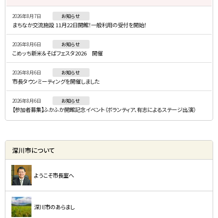
・
2026年8月7日
お知らせ
メ
まちなか交流施設 11月22日開館！一般利用の受付を開始！
ニ
2026年8月6日
お知らせ
ュ
こめッち新米＆そばフェスタ2026 開催
ー
2026年8月6日
お知らせ
市長タウンミーティングを開催しました
2026年8月6日
お知らせ
【参加者募集】ふかふか開館記念イベント（ボランティア、有志によるステージ出演）
深川市について
ようこそ市長室へ
深川市のあらまし