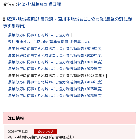
ト
発信元：
経済・地域振興部 農政課
ッ
プ
経済・地域振興部 農政課／深川市地域おこし協力隊（農業分野に従
に
事する隊員）
戻
農業分野に従事する地域おこし協力隊
る
深川市地域おこし協力隊（農業支援員）を募集します
農業分野に従事する地域おこし協力隊活動報告（2019年度）
農業分野に従事する地域おこし協力隊活動報告（2020年度）
農業分野に従事する地域おこし協力隊活動報告（2021年度）
農業分野に従事する地域おこし協力隊活動報告（2022年度）
農業分野に従事する地域おこし協力隊活動報告（2023年度）
農業分野に従事する地域おこし協力隊活動報告（2024年度）
農業分野に従事する地域おこし協力隊活動報告（2025年度）
農業分野に従事する地域おこし協力隊活動報告（2026年度）
サ
注目情報
イ
2026年7月31日
ピックアップ
ド
深川市職員採用情報（後期日程・言語聴覚士）