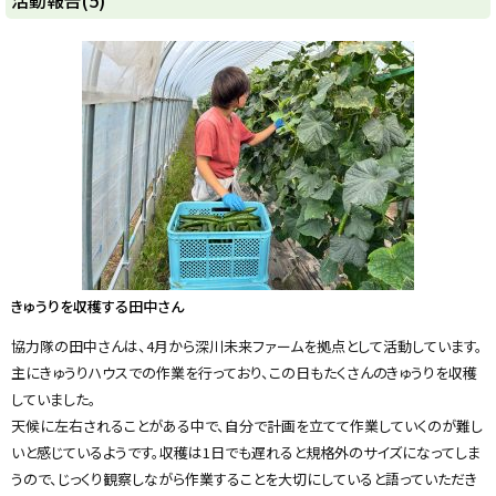
活動報告(5)
ッ
プ
に
戻
る
きゅうりを収穫する田中さん
協力隊の田中さんは、4月から深川未来ファームを拠点として活動しています。
主にきゅうりハウスでの作業を行っており、この日もたくさんのきゅうりを収穫
していました。
天候に左右されることがある中で、自分で計画を立てて作業していくのが難し
いと感じているようです。収穫は1日でも遅れると規格外のサイズになってしま
うので、じっくり観察しながら作業することを大切にしていると語っていただき