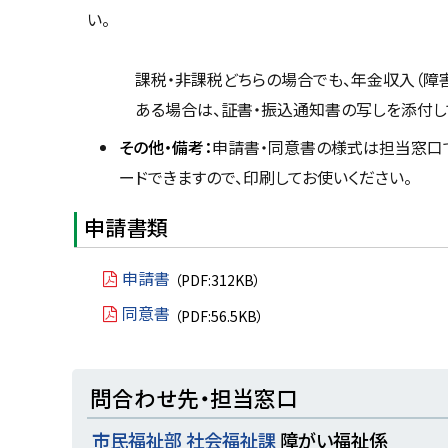
課税・非課税どちらの場合でも、年金収入（障害・
ある場合は、証書・振込通知
その他・備考：
申請書・同意書の様式は担当窓口
ードできますので、印刷してお使いください。
申請書類
申請書
（PDF:312KB）
同意書
（PDF:56.5KB）
ト
問合わせ先・担当窓口
ッ
市民福祉部 社会福祉課
障がい福祉係
プ