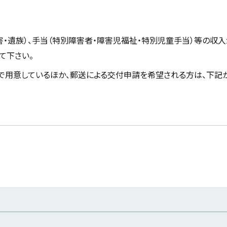
い
遺族）、手当（特別障害者・障害児福祉・特別児童手当）等の収入
書の写しを添付して下さい。
で用意しているほか、郵送による交付申請を希望される方は、下記