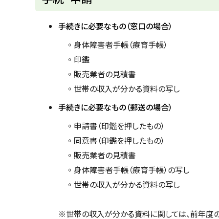
ッ
プ
手続きに必要なもの（窓口の場合）
に
◦身体障害者手帳（療育手帳）
戻
◦印鑑
る
◦販売業者の見積書
◦世帯の収入が分かる資料の写
手続きに必要なもの（郵送の場合）
◦申請書（印鑑を押したもの）
◦同意書（印鑑を押したもの）
◦販売業者の見積書
◦身体障害者手帳（療育手帳）の写し
◦世帯の収入が分かる資料の写し
※世帯の収入が分かる資料に関しては、前年度の