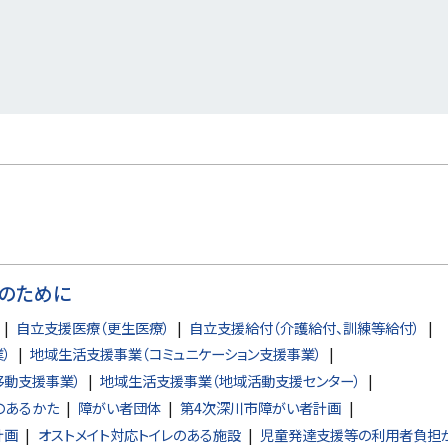
のために
自立支援医療（更生医療）
自立支援給付（介護給付、訓練等給付）
）
地域生活支援事業（コミュニケーション支援事業）
移動支援事業）
地域生活支援事業（地域活動支援センター）
のあるかた
障がい者団体
第4次深川市障がい者計画
計画
オストメイト対応トイレのある施設
児童発達支援等の利用者負担