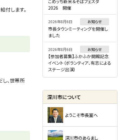
ー
こめッち新米＆そばフェスタ
2026 開催
給付します。
2026年8月6日
お知らせ
市長タウンミーティングを開催し
ました
2026年8月6日
お知らせ
【参加者募集】ふかふか開館記念
イベント（ボランティア、有志による
ステージ出演）
だし、世帯所
深川市について
ようこそ市長室へ
深川市のあらまし