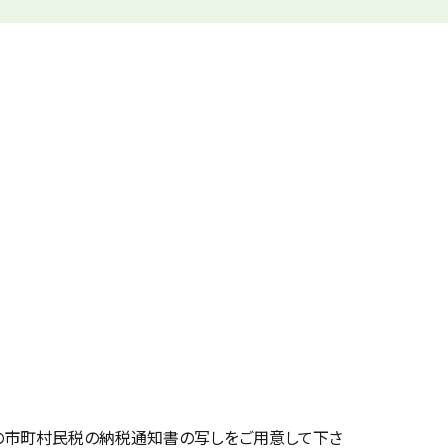
し
市町村民税の納税通知書の写しをご用意して下さ