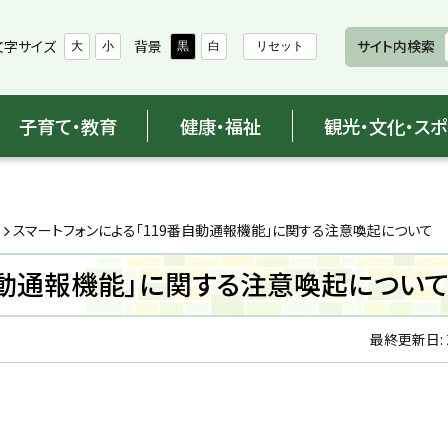
文字サイズ
背景
サイト内検索
大
小
黒
白
リセット
子育て・教育
健康・福祉
観光・文化・ス
スマートフォンによる「119番自動通報機能」に関する注意喚起について
自動通報機能」に関する注意喚起につい
最終更新日: