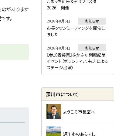
ー
こめッち新米＆そばフェスタ
2026 開催
ものがあります
です。
2026年8月6日
お知らせ
市長タウンミーティングを開催し
ました
2026年8月6日
お知らせ
【参加者募集】ふかふか開館記念
イベント（ボランティア、有志による
ステージ出演）
深川市について
ようこそ市長室へ
深川市のあらまし