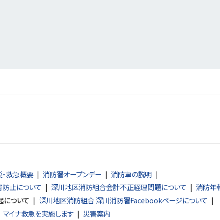
災・救急概要
消防署オープンデー
消防車の説明
害防止について
深川地区消防組合会計不正経理問題について
消防年
起について
深川地区消防組合 深川消防署Facebookページについて
マイナ救急を実施します
災害案内