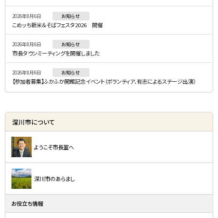
ニ
2026年8月6日
お知らせ
ュ
こめッち新米＆そばフェスタ2026 開催
ー
2026年8月6日
お知らせ
市長タウンミーティングを開催しました
2026年8月6日
お知らせ
【参加者募集】ふかふか開館記念イベント（ボランティア、有志によるステージ出演）
深川市について
ようこそ市長室へ
深川市のあらまし
お役立ち情報