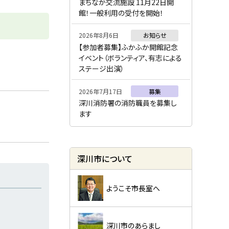
ー
まちなか交流施設 11月22日開
館！一般利用の受付を開始！
2026年8月6日
お知らせ
【参加者募集】ふかふか開館記念
イベント（ボランティア、有志による
ステージ出演）
2026年7月17日
募集
深川消防署の消防職員を募集し
ます
深川市について
ようこそ市長室へ
深川市のあらまし