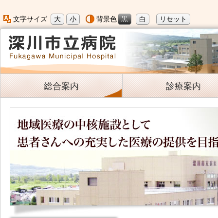
大
小
黒
白
リセット
文字サイズ
背景色
総合案内
診療案内