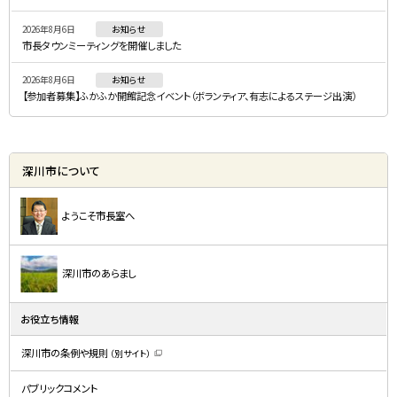
ー
2026年8月6日
お知らせ
市長タウンミーティングを開催しました
2026年8月6日
お知らせ
【参加者募集】ふかふか開館記念イベント（ボランティア、有志によるステージ出演）
深川市について
ようこそ市長室へ
深川市のあらまし
お役立ち情報
深川市の条例や規則
（別サイト）
（
新
規
パブリックコメント
ウ