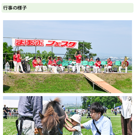
y
行事の様子