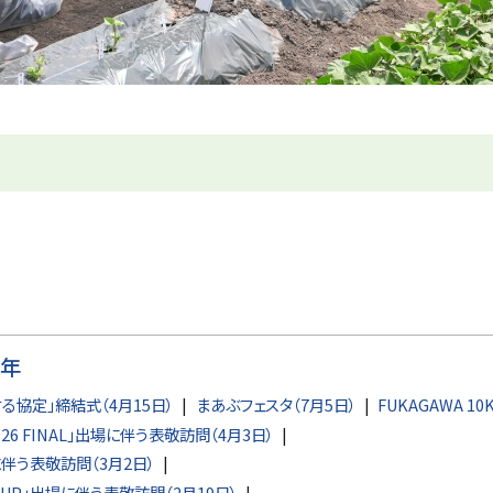
6年
協定」締結式（4月15日）
まあぶフェスタ（7月5日）
FUKAGAWA 10
2026 FINAL」出場に伴う表敬訪問（4月3日）
伴う表敬訪問（3月2日）
CUP」出場に伴う表敬訪問（2月19日）