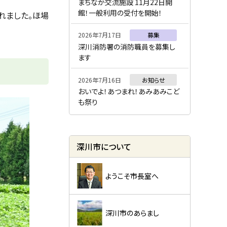
ー
まちなか交流施設 11月22日開
館！一般利用の受付を開始！
れました。ほ場
2026年7月17日
募集
深川消防署の消防職員を募集し
ます
2026年7月16日
お知らせ
おいでよ！あつまれ！あみあみこど
も祭り
深川市について
ようこそ市長室へ
深川市のあらまし