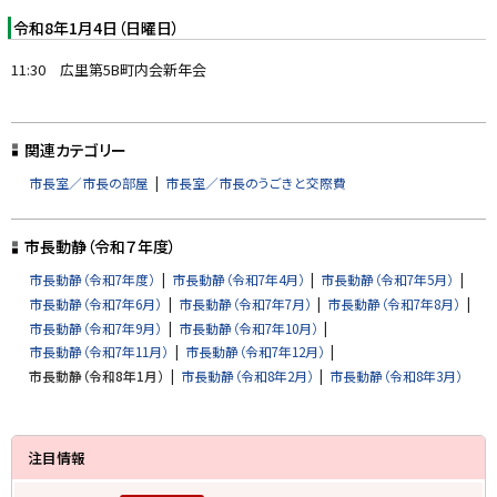
令和8年1月4日（日曜日）
11:30 広里第5B町内会新年会
ト
ッ
関連カテゴリー
プ
市長室／市長の部屋
市長室／市長のうごきと交際費
に
戻
市長動静（令和７年度）
る
市長動静（令和7年度）
市長動静（令和7年4月）
市長動静（令和7年5月）
市長動静（令和7年6月）
市長動静（令和7年7月）
市長動静（令和7年8月）
市長動静（令和7年9月）
市長動静（令和7年10月）
市長動静（令和7年11月）
市長動静（令和7年12月）
市長動静（令和8年1月）
市長動静（令和8年2月）
市長動静（令和8年3月）
サ
注目情報
イ