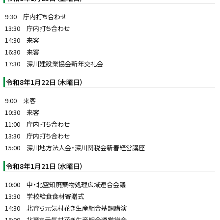
9:30 庁内打ち合わせ
13:30 庁内打ち合わせ
14:30 来客
16:30 来客
17:30 深川建設業協会新年交礼会
令和8年1月22日（木曜日）
9:00 来客
10:30 来客
11:00 庁内打ち合わせ
13:30 庁内打ち合わせ
15:00 深川地方法人会・深川関税会新春経営講座
令和8年1月21日（水曜日）
10:00 中・北空知廃棄物処理広域連合会議
13:30 学校給食食材寄贈式
14:30 北育ち元気村花き生産組合基調講演
16:00 北育ち元気村花き生産組合通常総会