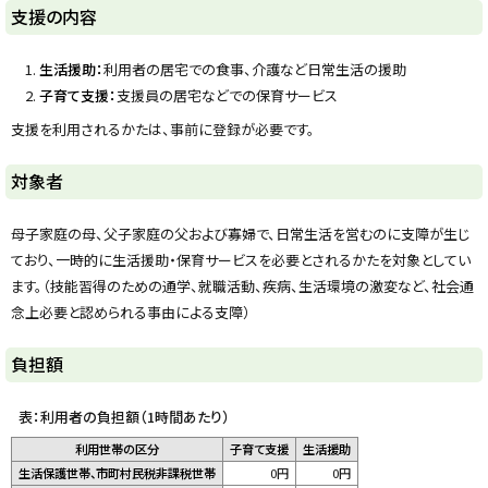
y
支援の内容
生活援助：
利用者の居宅での食事、介護など日常生活の援助
子育て支援：
支援員の居宅などでの保育サービス
支援を利用されるかたは、事前に登録が必要です。
ト
対象者
ッ
プ
母子家庭の母、父子家庭の父および寡婦で、日常生活を営むのに支障が生じ
に
ており、一時的に生活援助・保育サービスを必要とされるかたを対象としてい
戻
ます。（技能習得のための通学、就職活動、疾病、生活環境の激変など、社会通
る
念上必要と認められる事由による支障）
ト
負担額
ッ
プ
表：利用者の負担額（1時間あたり）
に
利用世帯の区分
子育て支援
生活援助
戻
生活保護世帯、市町村民税非課税世帯
0円
0円