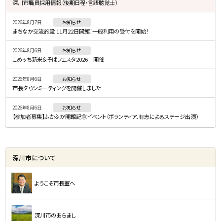
深川市職員採用情報（後期日程・言語聴覚士）
・
2026年8月7日
お知らせ
メ
まちなか交流施設 11月22日開館！一般利用の受付を開始！
ニ
2026年8月6日
お知らせ
ュ
こめッち新米＆そばフェスタ2026 開催
ー
2026年8月6日
お知らせ
市長タウンミーティングを開催しました
2026年8月6日
お知らせ
【参加者募集】ふかふか開館記念イベント（ボランティア、有志によるステージ出演）
深川市について
ようこそ市長室へ
深川市のあらまし