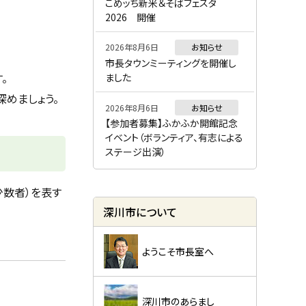
ー
こめッち新米＆そばフェスタ
2026 開催
2026年8月6日
お知らせ
市長タウンミーティングを開催し
。
ました
めましょう。
2026年8月6日
お知らせ
【参加者募集】ふかふか開館記念
イベント（ボランティア、有志による
ステージ出演）
少数者）を表す
深川市について
ようこそ市長室へ
深川市のあらまし