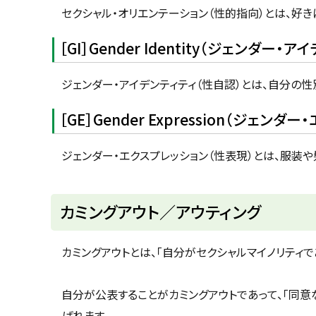
セクシャル・オリエンテーション（性的指向）とは、好き
［GI］Gender Identity（ジェンダー・
ジェンダー・アイデンティティ（性自認）とは、自分の
［GE］Gender Expression（ジェンダ
ジェンダー・エクスプレッション（性表現）とは、服装
ト
カミングアウト／アウティング
ッ
プ
カミングアウトとは、「自分がセクシャルマイノリティ
に
戻
自分が公表することがカミングアウトであって、「同意
る
ばれます。