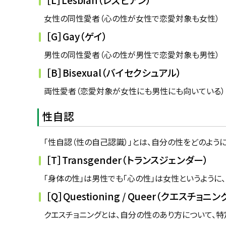
女性の同性愛者（心の性が女性で恋愛対象も女性）
［G］Gay（ゲイ）
男性の同性愛者（心の性が男性で恋愛対象も男性）
［B］Bisexual（バイセクシュアル）
両性愛者（恋愛対象が女性にも男性にも向いている）
性自認
「性自認（性の自己認識）」とは、自分の性をどのように
［T］Transgender（トランスジェンダー）
「身体の性」は男性でも「心の性」は女性というように、
［Q］Questioning / Queer（クエスチョニン
クエスチョニングとは、自分の性のあり方について、特