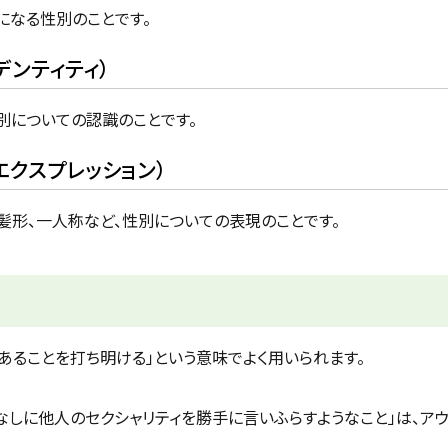
になる性別のことです。
アイデンティティ）
性別についての認識のことです。
ー・エクスプレッション）
や髪形、一人称など、性別についての表現のことです。
であることを打ち明ける」という意味でよく用いられます。
なしに他人のセクシャリティを勝手に言いふらすようなこと」は、アウ