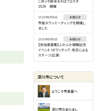
ー
こめッち新米＆そばフェスタ
2026 開催
2026年8月6日
お知らせ
市長タウンミーティングを開催し
ました
2026年8月6日
お知らせ
【参加者募集】ふかふか開館記念
イベント（ボランティア、有志による
ステージ出演）
深川市について
ようこそ市長室へ
深川市のあらまし