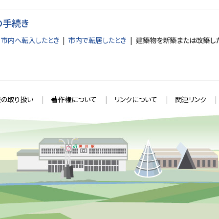
の手続き
市内へ転入したとき
市内で転居したとき
建築物を新築または改築し
の取り扱い
著作権について
リンクについて
関連リンク