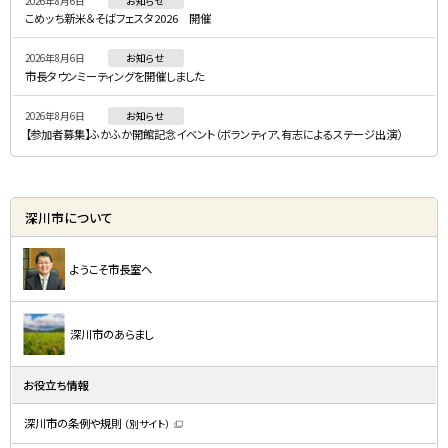
2026年8月6日
お知らせ
ュ
こめッち新米＆そばフェスタ2026 開催
ー
2026年8月6日
お知らせ
市長タウンミーティングを開催しました
2026年8月6日
お知らせ
【参加者募集】ふかふか開館記念イベント（ボランティア、有志によるステージ出演）
深川市について
ようこそ市長室へ
深川市のあらまし
お役立ち情報
深川市の条例や規則
（別サイト）
（
新