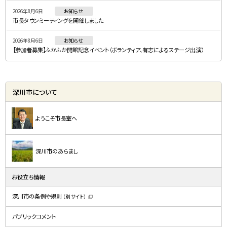
ー
2026年8月6日
お知らせ
市長タウンミーティングを開催しました
2026年8月6日
お知らせ
【参加者募集】ふかふか開館記念イベント（ボランティア、有志によるステージ出演）
深川市について
ようこそ市長室へ
深川市のあらまし
お役立ち情報
深川市の条例や規則
（別サイト）
（
新
規
パブリックコメント
ウ
ィ