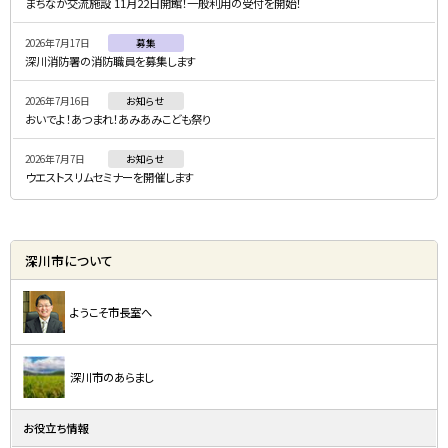
まちなか交流施設 11月22日開館！一般利用の受付を開始！
ニ
2026年7月17日
募集
ュ
深川消防署の消防職員を募集します
ー
2026年7月16日
お知らせ
おいでよ！あつまれ！あみあみこども祭り
2026年7月7日
お知らせ
ウエストスリムセミナーを開催します
深川市について
ようこそ市長室へ
深川市のあらまし
お役立ち情報