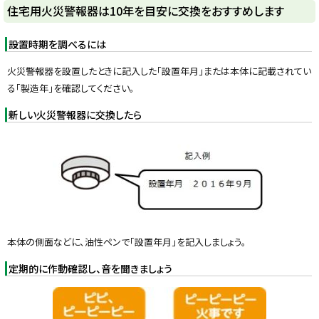
y
住宅用火災警報器は10年を目安に交換をおすすめします
設置時期を調べるには
火災警報器を設置したときに記入した「設置年月」または本体に記載されてい
る「製造年」を確認してください。
新しい火災警報器に交換したら
本体の側面などに、油性ペンで「設置年月」を記入しましょう。
定期的に作動確認し、音を聞きましょう