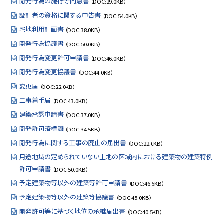
開発行為の施行等同意書
（DOC:29.0KB）
設計者の資格に関する申告書
（DOC:54.0KB）
宅地利用計画書
（DOC:38.0KB）
開発行為協議書
（DOC:50.0KB）
開発行為変更許可申請書
（DOC:46.0KB）
開発行為変更協議書
（DOC:44.0KB）
変更届
（DOC:22.0KB）
工事着手届
（DOC:43.0KB）
建築承認申請書
（DOC:37.0KB）
開発許可済標識
（DOC:34.5KB）
開発行為に関する工事の廃止の届出書
（DOC:22.0KB）
用途地域の定められていない土地の区域内における建築物の建築特例
許可申請書
（DOC:50.0KB）
予定建築物等以外の建築等許可申請書
（DOC:46.5KB）
予定建築物等以外の建築等協議書
（DOC:45.0KB）
開発許可等に基づく地位の承継届出書
（DOC:40.5KB）