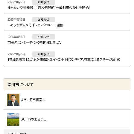
2026年8月7日
お知らせ
メ
まちなか交流施設 11月22日開館！一般利用の受付を開始！
ニ
2026年8月6日
お知らせ
ュ
こめッち新米＆そばフェスタ2026 開催
ー
2026年8月6日
お知らせ
市長タウンミーティングを開催しました
2026年8月6日
お知らせ
【参加者募集】ふかふか開館記念イベント（ボランティア、有志によるステージ出演）
深川市について
ようこそ市長室へ
深川市のあらまし