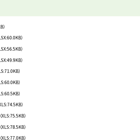
KB）
LSX:60.0KB）
LSX:56.5KB）
LSX:49.9KB）
LS:71.0KB）
LS:60.0KB）
LS:60.5KB）
XLS:74.5KB）
（XLS:75.5KB）
（XLS:78.5KB）
（XLS:77.0KB）