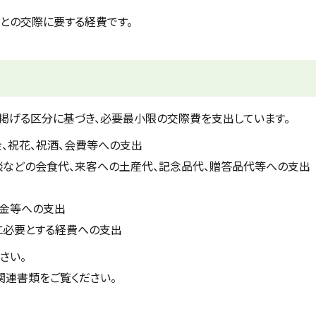
との交際に要する経費です。
掲げる区分に基づき、必要最小限の交際費を支出しています。
金、祝花、祝酒、会費等への支出
談などの会食代、来客への土産代、記念品代、贈答品代等への支出
助金等への支出
に必要とする経費への支出
さい。
関連書類をご覧ください。