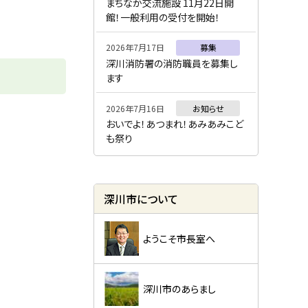
ー
まちなか交流施設 11月22日開
館！一般利用の受付を開始！
2026年7月17日
募集
深川消防署の消防職員を募集し
ます
2026年7月16日
お知らせ
おいでよ！あつまれ！あみあみこど
も祭り
深川市について
ようこそ市長室へ
深川市のあらまし