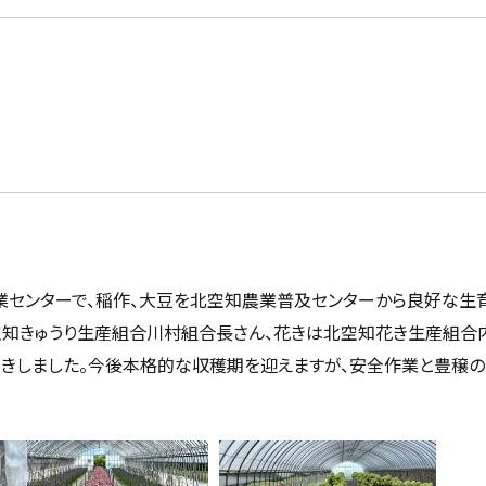
業センターで、稲作、大豆を北空知農業普及センターから良好な生
空知きゅうり生産組合川村組合長さん、花きは北空知花き生産組合
聞きしました。今後本格的な収穫期を迎えますが、安全作業と豊穣