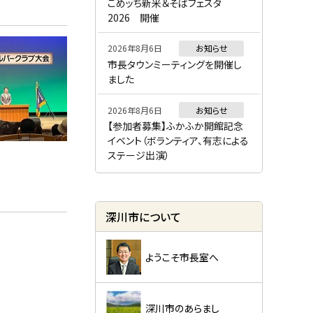
ー
こめッち新米＆そばフェスタ
2026 開催
2026年8月6日
お知らせ
市長タウンミーティングを開催し
ました
2026年8月6日
お知らせ
【参加者募集】ふかふか開館記念
イベント（ボランティア、有志による
ステージ出演）
深川市について
ようこそ市長室へ
深川市のあらまし