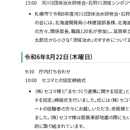
15:00 河川3団体治水研修会・石狩川流域シンポジ
札幌市で令和6年度河川3団体治水研修会・石狩
の会には、北海道開発局小林建設部長様、北海
の方々、関係首長、職員120名が参加し、滋賀
太郎氏から小さな「流域治水」のすすめについて
令和6年8月22日（木曜日）
9:30 庁内打ち合わせ
10:00 セコマとの協定締結式
（株）セコマ様と「まちづくり連携に関する協定
する協定」締結式を行いました。式には（株）セ
ートの役職者の方々にお越しいただき、赤尾様と
ました。（株）セコマ様は胆振東部地震の際にも
的に取り組まれています。