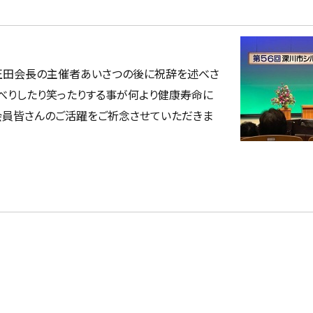
正田会長の主催者あいさつの後に祝辞を述べさ
ゃべりしたり笑ったりする事が何より健康寿命に
会員皆さんのご活躍をご祈念させていただきま