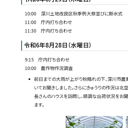
10:00 深川土地改良区秋季例大祭並びに断水式
11:00 庁内打ち合わせ
11:30 庁内打ち合わせ
令和6年8月28日（水曜日）
9:15 庁内打ち合わせ
10:00 農作物作況調査
前日までの大雨が上がり秋晴れの下、深川市農
いてお聞きしました。さらにきゅうりの作況は北
長さんのハウスを訪問し、順調な出荷状況をお
ます。