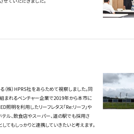
させていただきました。
（株）HPRS社をあらためて視察しました。同
まれるベンチャー企業で2019年から本市に
D照明を利用したリーフレタス「Re:リーフ」や
ホテル、飲食店やスーパー、道の駅でも採用さ
としてもしっかりと連携していきたいと考えます。