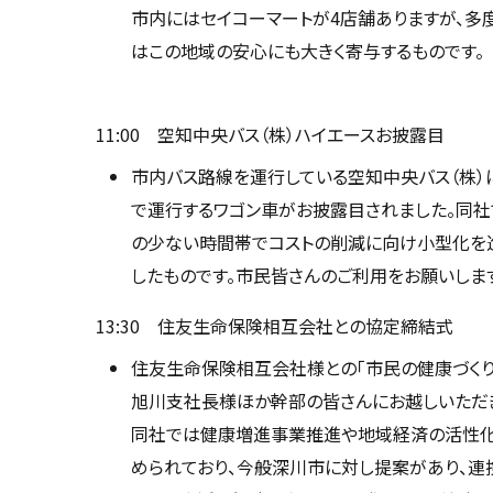
市内にはセイコーマートが4店舗ありますが、多
はこの地域の安心にも大きく寄与するものです。
11:00 空知中央バス（株）ハイエースお披露目
市内バス路線を運行している空知中央バス（株
で運行するワゴン車がお披露目されました。同
の少ない時間帯でコストの削減に向け小型化を
したものです。市民皆さんのご利用をお願いしま
13:30 住友生命保険相互会社との協定締結式
住友生命保険相互会社様との「市民の健康づく
旭川支社長様ほか幹部の皆さんにお越しいただ
同社では健康増進事業推進や地域経済の活性
められており、今般深川市に対し提案があり、連