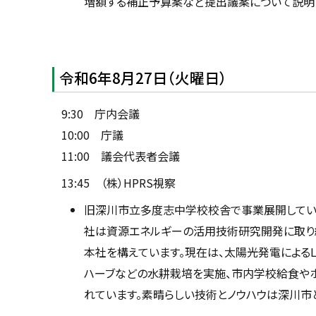
増額する補正予算案など提出議案について説明
令和6年8月27日（火曜日）
9:30 庁内会議
10:00 庁議
11:00 議会代表者会議
13:45 （株）HPRS視察
旧深川市立多度志中学校校舎で事業展開している
社は資源エネルギーの活用技術研究開発に取り組
本社を構えています。現在は、太陽光発電によるLE
ハーブなどの水耕栽培を実施、市内学校給食や
れています。素晴らしい技術とノウハウは深川市