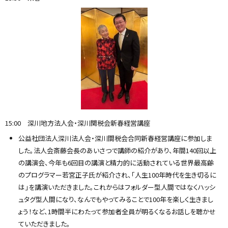
15:00 深川地方法人会・深川関税会新春経営講座
公益社団法人深川法人会・深川間税会合同新春経営講座に参加しま
した。法人会斎藤会長のあいさつで講師の紹介があり、年間140回以上
の講演会、今年も6回目の講演と精力的に活動されている世界最高齢
のプログラマー若宮正子氏が紹介され、「人生100年時代を生き切るに
は」を講演いただきました。これからはフォルダー型人間ではなくハッシ
ュタグ型人間になり、なんでもやってみることで100年を楽しく生きまし
ょう！など、1時間半にわたって参加者全員が明るくなるお話しを聴かせ
ていただきました。