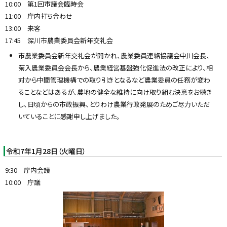
10:00 第1回市議会臨時会
11:00 庁内打ち合わせ
13:00 来客
17:45 深川市農業委員会新年交礼会
市農業委員会新年交礼会が開かれ、農業委員連絡協議会中川会長、
菊入農業委員会会長から、農業経営基盤強化促進法の改正により、相
対から中間管理機構での取り引きとなるなど農業委員の任務が変わ
ることなどはあるが、農地の健全な維持に向け取り組む決意をお聴き
し、日頃からの市政振興、とりわけ農業行政発展のためご尽力いただ
いていることに感謝申し上げました。
令和7年1月28日（火曜日）
9:30 庁内会議
10:00 庁議