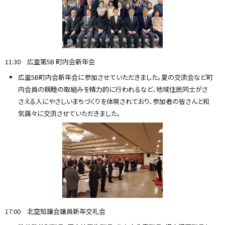
11:30 広里第5B 町内会新年会
広里5B町内会新年会に参加させていただきました。夏の交流会など町
内会員の親睦の取組みを精力的に行われるなど、地域住民同士がさ
さえる人にやさしいまちづくりを体現されており、参加者の皆さんと和
気藹々に交流させていただきました。
17:00 北空知議会議員新年交礼会