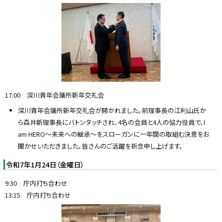
17:00 深川青年会議所新年交礼会
深川青年会議所新年交礼会が開かれました。前理事長の江利山氏か
ら森井新理事長にバトンタッチされ、4名の会員と4人の協力役員で、I
am HERO〜未来への継承〜をスローガンに一年間の取組む決意をお
聞かせいただきました。皆さんのご活躍を祈念申し上げます。
令和7年1月24日（金曜日）
9:30 庁内打ち合わせ
13:15 庁内打ち合わせ