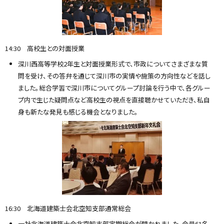
14:30 高校生との対面授業
深川西高等学校2年生と対面授業形式で、市政についてさまざまな質
問を受け、その答弁を通じて深川市の実情や施策の方向性などを話し
ました。総合学習で深川市についてグループ討論を行う中で、各グルー
プ内で生じた疑問点など高校生の視点を直接聴かせていただき、私自
身も新たな発見も感じる機会となりました。
16:30 北海道建築士会北空知支部通常総会
一社北海道建築士会北空知支部定期総会が開かれました。会員61名、