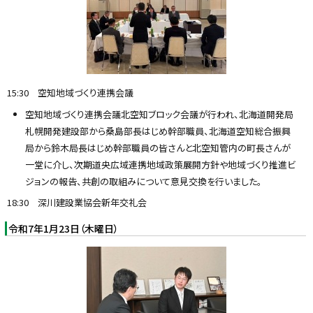
15:30 空知地域づくり連携会議
空知地域づくり連携会議北空知ブロック会議が行われ、北海道開発局
札幌開発建設部から桑島部長はじめ幹部職員、北海道空知総合振興
局から鈴木局長はじめ幹部職員の皆さんと北空知管内の町長さんが
一堂に介し、次期道央広域連携地域政策展開方針や地域づくり推進ビ
ジョンの報告、共創の取組みについて意見交換を行いました。
18:30 深川建設業協会新年交礼会
令和7年1月23日（木曜日）