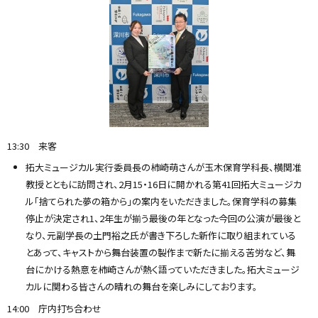
13:30 来客
拓大ミュージカル実行委員長の柿崎萌さんが玉木保育学科長、横関准
教授とともに訪問され、2月15・16日に開かれる第41回拓大ミュージカ
ル「捨てられた夢の箱から」の案内をいただきました。保育学科の募集
停止が決定され1、2年生が揃う最後の年となった今回の公演が最後と
なり、元副学長の土門裕之氏が書き下ろした新作に取り組まれている
とあって、キャストから舞台装置の製作まで新たに揃える苦労など、舞
台にかける熱意を柿崎さんが熱く語っていただきました。拓大ミュージ
カルに関わる皆さんの晴れの舞台を楽しみにしております。
14:00 庁内打ち合わせ