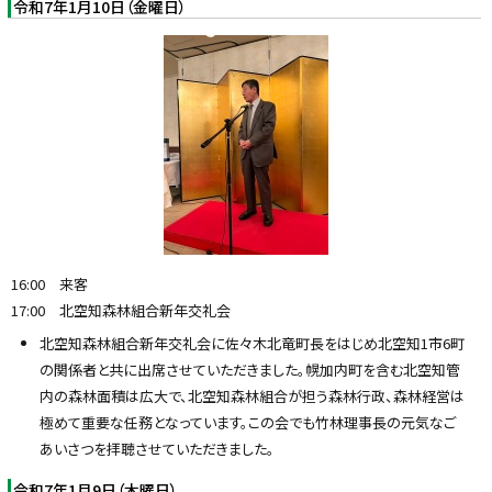
令和7年1月10日（金曜日）
16:00 来客
17:00 北空知森林組合新年交礼会
北空知森林組合新年交礼会に佐々木北竜町長をはじめ北空知1市6町
の関係者と共に出席させていただきました。幌加内町を含む北空知管
内の森林面積は広大で、北空知森林組合が担う森林行政、森林経営は
極めて重要な任務となっています。この会でも竹林理事長の元気なご
あいさつを拝聴させていただきました。
令和7年1月9日（木曜日）