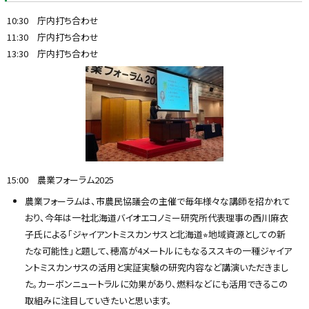
10:30 庁内打ち合わせ
11:30 庁内打ち合わせ
13:30 庁内打ち合わせ
15:00 農業フォーラム2025
農業フォーラムは、市農民協議会の主催で毎年様々な講師を招かれて
おり、今年は一社北海道バイオエコノミー研究所代表理事の西川麻衣
子氏による「ジャイアントミスカンサスと北海道⭐︎地域資源としての新
たな可能性」と題して、穂高が4メートルにもなるススキの一種ジャイア
ントミスカンサスの活用と実証実験の研究内容など講演いただきまし
た。カーボンニュートラルに効果があり、燃料などにも活用できるこの
取組みに注目していきたいと思います。