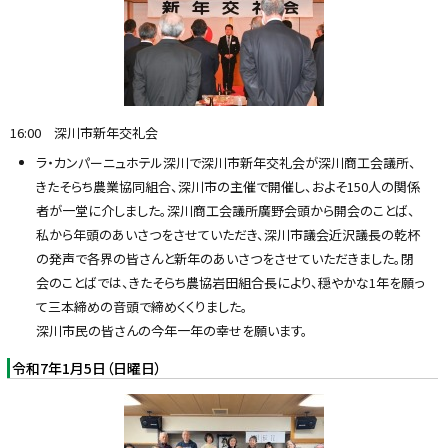
16:00 深川市新年交礼会
ラ・カンパーニュホテル深川で深川市新年交礼会が深川商工会議所、
きたそらち農業協同組合、深川市の主催で開催し、およそ150人の関係
者が一堂に介しました。深川商工会議所廣野会頭から開会のことば、
私から年頭のあいさつをさせていただき、深川市議会近沢議長の乾杯
の発声で各界の皆さんと新年のあいさつをさせていただきました。閉
会のことばでは、きたそらち農協岩田組合長により、穏やかな1年を願っ
て三本締めの音頭で締めくくりました。
深川市民の皆さんの今年一年の幸せを願います。
令和7年1月5日（日曜日）