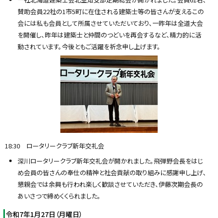
賛助会員22社の1市5町に在住される建築士等の皆さんが支えるこの
会には私も会員として所属させていただいており、一昨年は全道大会
を開催し、昨年は建築士と仲間のつどいを再会するなど、精力的に活
動されています。今後ともご活躍を祈念申し上げます。
18:30 ロータリークラブ新年交礼会
深川ロータリークラブ新年交礼会が開かれました。飛弾野会長をはじ
め会員の皆さんの奉仕の精神と社会貢献の取り組みに感謝申し上げ、
懇親会では余興も行われ楽しく歓談させていただき、伊藤次期会長の
あいさつで締めくくられました。
令和7年1月27日（月曜日）