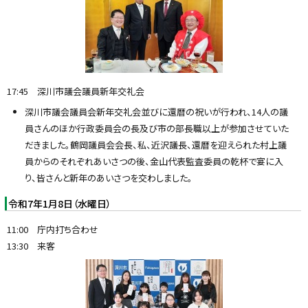
17:45 深川市議会議員新年交礼会
深川市議会議員会新年交礼会並びに還暦の祝いが行われ、14人の議
員さんのほか行政委員会の長及び市の部長職以上が参加させていた
だきました。鶴岡議員会会長、私、近沢議長、還暦を迎えられた村上議
員からのそれぞれあいさつの後、金山代表監査委員の乾杯で宴に入
り、皆さんと新年のあいさつを交わしました。
令和7年1月8日（水曜日）
11:00 庁内打ち合わせ
13:30 来客