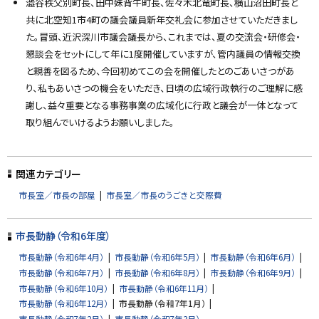
澁谷秩父別町長、田中妹背牛町長、佐々木北竜町長、横山沼田町長と
共に北空知1市4町の議会議員新年交礼会に参加させていただきまし
た。冒頭、近沢深川市議会議長から、これまでは、夏の交流会・研修会・
懇談会をセットにして年に1度開催していますが、管内議員の情報交換
と親善を図るため、今回初めてこの会を開催したとのごあいさつがあ
り、私もあいさつの機会をいただき、日頃の広域行政執行のご理解に感
謝し、益々重要となる事務事業の広域化に行政と議会が一体となって
取り組んでいけるようお願いしました。
ト
ッ
関連カテゴリー
プ
市長室／市長の部屋
市長室／市長のうごきと交際費
に
戻
市長動静（令和6年度）
る
市長動静（令和6年4月）
市長動静（令和6年5月）
市長動静（令和6年6月）
市長動静（令和6年7月）
市長動静（令和6年8月）
市長動静（令和6年9月）
市長動静（令和6年10月）
市長動静（令和6年11月）
市長動静（令和6年12月）
市長動静（令和7年1月）
市長動静（令和7年2月）
市長動静（令和7年3月）