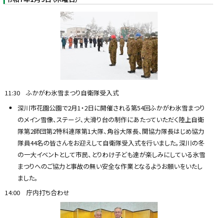
11:30 ふかがわ氷雪まつり自衛隊受入式
深川市花園公園で2月1・2日に開催される第54回ふかがわ氷雪まつり
のメイン雪像、ステージ、大滑り台の制作にあたっていただく陸上自衛
隊第2師団第2特科連隊第1大隊、角谷大隊長、関協力隊長はじめ協力
隊員44名の皆さんをお迎えして自衛隊受入式を行いました。深川の冬
の一大イベントとして市民、とりわけ子ども達が楽しみにしている氷雪
まつりへのご協力と事故の無い安全な作業となるようお願いをいたし
ました。
14:00 庁内打ち合わせ