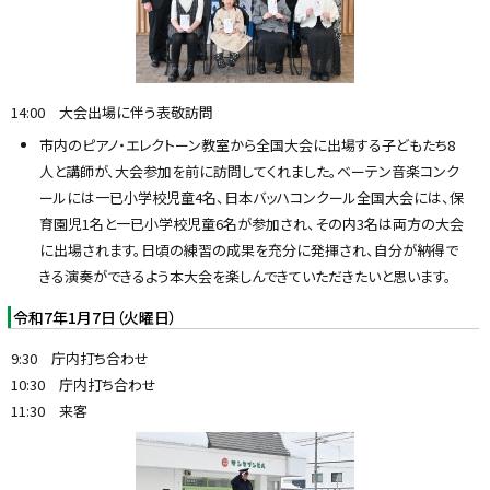
14:00 大会出場に伴う表敬訪問
市内のピアノ・エレクトーン教室から全国大会に出場する子どもたち8
人と講師が、大会参加を前に訪問してくれました。ベーテン音楽コンク
ールには一已小学校児童4名、日本バッハコンクール全国大会には、保
育園児1名と一已小学校児童6名が参加され、その内3名は両方の大会
に出場されます。日頃の練習の成果を充分に発揮され、自分が納得で
きる演奏ができるよう本大会を楽しんできていただきたいと思います。
令和7年1月7日（火曜日）
9:30 庁内打ち合わせ
10:30 庁内打ち合わせ
11:30 来客