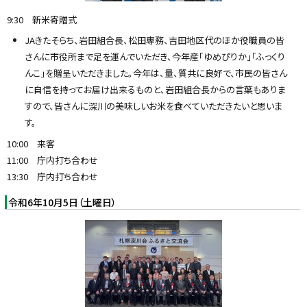
9:30 新米寄贈式
JAきたそらち、岩田組合長、松田専務、吉田地区代のほか役職員の皆
さんに市役所まで足を運んでいただき、今年産「ゆめぴりか」「ふっくり
んこ」を贈呈いただきました。今年は、量、質共に良好で、市民の皆さん
に自信を持ってお届け出来るものと、岩田組合長からの言葉もありま
すので、皆さんに深川の美味しいお米を食べていただきたいと思いま
す。
10:00 来客
11:00 庁内打ち合わせ
13:30 庁内打ち合わせ
令和6年10月5日（土曜日）