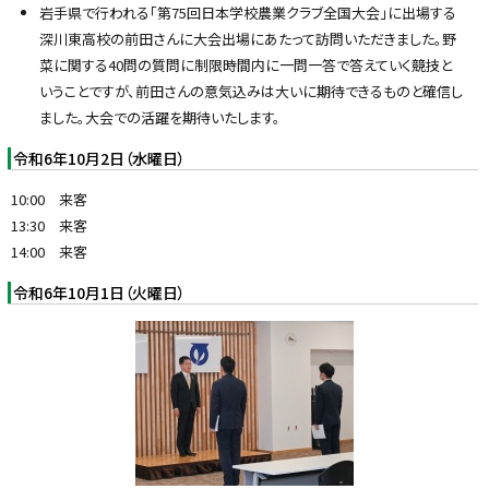
岩手県で行われる「第75回日本学校農業クラブ全国大会」に出場する
深川東高校の前田さんに大会出場にあたって訪問いただきました。野
菜に関する40問の質問に制限時間内に一問一答で答えていく競技と
いうことですが、前田さんの意気込みは大いに期待できるものと確信し
ました。大会での活躍を期待いたします。
令和6年10月2日（水曜日）
10:00 来客
13:30 来客
14:00 来客
令和6年10月1日（火曜日）