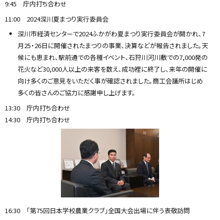
9:45 庁内打ち合わせ
11:00 2024深川夏まつり実行委員会
深川市経済センターで2024ふかがわ夏まつり実行委員会が開かれ、7
月25・26日に開催されたまつりの事業、決算などが報告されました。天
候にも恵まれ、駅前通での各種イベント、石狩川河川敷での7,000発の
花火など30,000人以上の来客を数え、成功裡に終了し、来年の開催に
向け多くのご意見をいただく事が確認されました。商工会議所はじめ
多くの皆さんのご協力に感謝申し上げます。
13:30 庁内打ち合わせ
14:30 庁内打ち合わせ
16:30 「第75回日本学校農業クラブ」全国大会出場に伴う表敬訪問