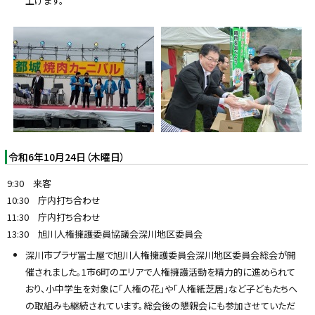
上げます。
令和6年10月24日（木曜日）
9:30 来客
10:30 庁内打ち合わせ
11:30 庁内打ち合わせ
13:30 旭川人権擁護委員協議会深川地区委員会
深川市プラザ冨士屋で旭川人権擁護委員会深川地区委員会総会が開
催されました。1市6町のエリアで人権擁護活動を精力的に進められて
おり、小中学生を対象に「人権の花」や「人権紙芝居」など子どもたちへ
の取組みも継続されています。総会後の懇親会にも参加させていただ