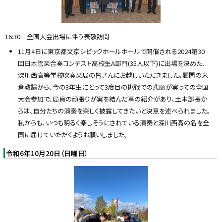
16:30 全国大会出場に伴う表敬訪問
11月4日に東京都文京シビックホールホールで開催される2024第30
回日本管楽合奏コンテスト高校生A部門(35人以下)に出場を決めた、
深川西高等学校吹奏楽局の皆さんにお越しいただきました。顧問の米
倉教諭から、今の3年生にとって3度目の挑戦での悲願が実っての全国
大会参加で、局員の頑張りが実を結んだ事の紹介があり、土本部長か
らは、自分たちの演奏を楽しく披露してきたいと決意を述べられました。
私からも、いつも明るく楽しそうにされている演奏と深川西高の名を全
国に届けていただくようお願いしました。
令和6年10月20日（日曜日）