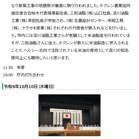
なり新築工事の地鎮祭が厳粛に執り行われました。ホクレン農業協同
組合連合会柏木代表理事副会長、三和油脂（株）山口社長、深川油脂
工業（株）津田社長が参加され、（株）北農設計センター、寺岡工務
（株）、ナラサキ産業（株）それぞれの代表者が鍬入れなどを行いまし
た。市内には深川油脂工業さんが老舗として米油製造を行われていま
すが、三和油脂さんに加え、ホクレンが新たに米油製造に参入される
ことで、ヘルシー志向で注目されている米油の産地として深川の知名
度向上にも期待したいと思います。
11:30 来客
16:00 庁内打ち合わせ
令和6年10月10日（木曜日）