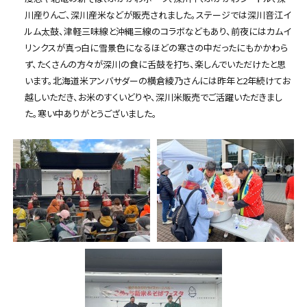
川産りんご、深川産米などが販売されました。ステージでは深川音江イ
ルム太鼓、津軽三味線と沖縄三線のコラボなどもあり、前夜にはカムイ
リンクスが真っ白に雪景色になるほどの寒さの中だったにもかかわら
ず、たくさんの方々が深川の食に舌鼓を打ち、楽しんでいただけたと思
います。北海道米アンバサダーの横倉綾乃さんには昨年と2年続けてお
越しいただき、お米のすくいどりや、深川米販売でご活躍いただきまし
た。寒い中ありがとうございました。