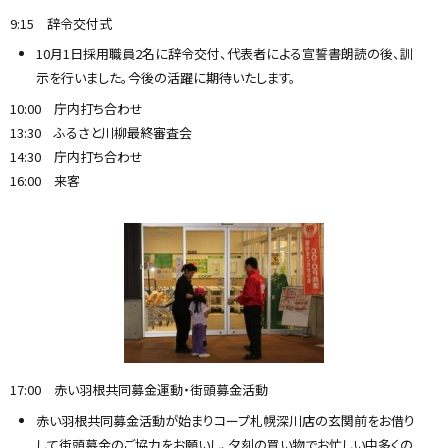
9:15 辞令交付式
10月1日採用職員2名に辞令交付、代表者による宣誓書朗読の後、訓
示を行いました。今後の活躍に期待いたします。
10:00 庁内打ち合わせ
13:30 ふるさと川柳最終審査会
14:30 庁内打ち合わせ
16:00 来客
17:00 赤い羽根共同募金運動・街頭募金活動
赤い羽根共同募金活動が始まりコープ札幌深川店の玄関前をお借り
して街頭募金のご協力をお願いし、夕刻の買い物でお忙しい中多くの