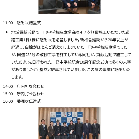
11:00 感謝状贈呈式
地域貢献活動で一已中学校駐車場白線引きを無償施工いただいた道
路工業（株）様に感謝状を贈呈しました。新校舎建設から20年以上が
経過し、白線がほとんど消えてしまっていた一已中学校駐車場でした
が、国道233号の改修工事を施工している同社が、貢献活動で施工して
いただき、先日行われた一已中学校統合10周年記念式典で多くの来客
がありましたが、整然と駐車されていました。この度の事業に感謝いた
します。
14:00 庁内打ち合わせ
15:00 庁内打ち合わせ
16:00 委嘱状伝達式