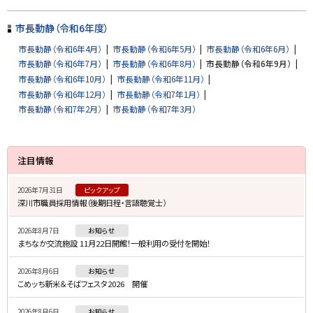
戻
市長動静（令和6年度）
る
市長動静（令和6年4月）
市長動静（令和6年5月）
市長動静（令和6年6月）
市長動静（令和6年7月）
市長動静（令和6年8月）
市長動静（令和6年9月）
市長動静（令和6年10月）
市長動静（令和6年11月）
市長動静（令和6年12月）
市長動静（令和7年1月）
市長動静（令和7年2月）
市長動静（令和7年3月）
サ
注目情報
イ
2026年7月31日
ピックアップ
ド
深川市職員採用情報（後期日程・言語聴覚士）
・
2026年8月7日
お知らせ
メ
まちなか交流施設 11月22日開館！一般利用の受付を開始！
ニ
2026年8月6日
お知らせ
ュ
こめッち新米＆そばフェスタ2026 開催
ー
2026年8月6日
お知らせ