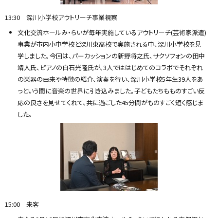
13:30 深川小学校アウトリーチ事業視察
文化交流ホールみ・らいが毎年実施しているアウトリーチ(芸術家派遣)
事業が市内小中学校と深川東高校で実施される中、深川小学校を見
学しました。今回は、パーカッションの新野将之氏、サクソフォンの田中
靖人氏、ピアノの白石光隆氏が、3人でははじめてのコラボでそれぞれ
の楽器の由来や特徴の紹介、演奏を行い、深川小学校5年生39人をあ
っという間に音楽の世界に引き込みました。子どもたちもものすごい反
応の良さを見せてくれて、共に過ごした45分間がものすごく短く感じま
した。
15:00 来客