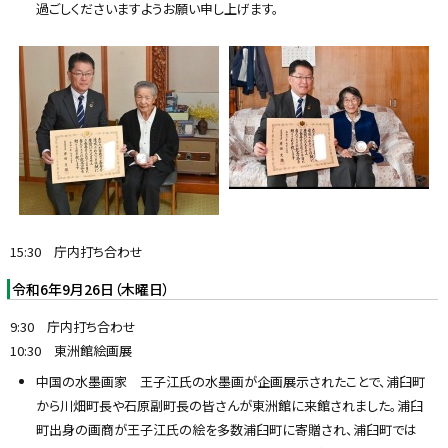
過ごしくださいますようお願い申し上げます。
15:30 庁内打ち合わせ
令和6年9月26日（木曜日）
9:30 庁内打ち合わせ
10:30 東洲館絵画展
中国の水墨画家 王子江氏の水墨画が企画展示されたことで、浦臼町
から川畑町長や石原副町長の皆さんが東洲館に来館されました。浦臼
町出身の画商が王子江氏の絵を多数浦臼町に寄贈され、浦臼町では