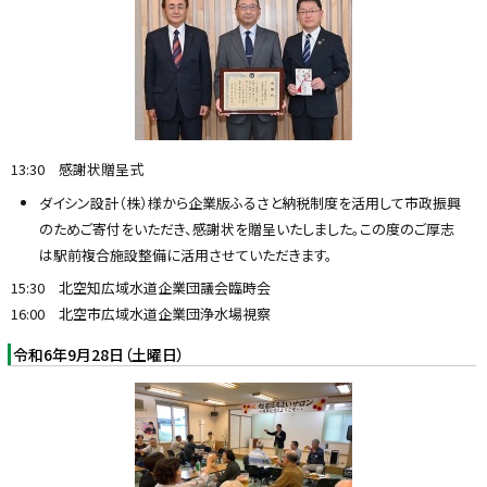
y
13:30 感謝状贈呈式
ダイシン設計（株）様から企業版ふるさと納税制度を活用して市政振興
のためご寄付をいただき、感謝状を贈呈いたしました。この度のご厚志
は駅前複合施設整備に活用させていただきます。
15:30 北空知広域水道企業団議会臨時会
16:00 北空市広域水道企業団浄水場視察
令和6年9月28日（土曜日）