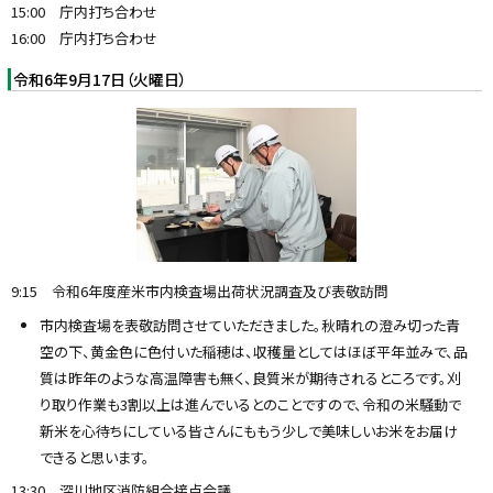
15:00 庁内打ち合わせ
16:00 庁内打ち合わせ
令和6年9月17日（火曜日）
9:15 令和6年度産米市内検査場出荷状況調査及び表敬訪問
市内検査場を表敬訪問させていただきました。秋晴れの澄み切った青
空の下、黄金色に色付いた稲穂は、収穫量としてはほぼ平年並みで、品
質は昨年のような高温障害も無く、良質米が期待されるところです。刈
り取り作業も3割以上は進んでいるとのことですので、令和の米騒動で
新米を心待ちにしている皆さんにももう少しで美味しいお米をお届け
できると思います。
13:30 深川地区消防組合接点会議