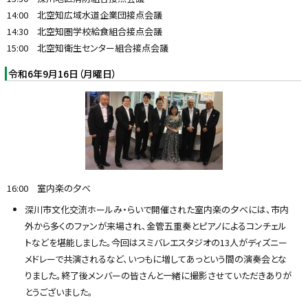
14:00 北空知広域水道企業団接点会議
14:30 北空知圏学校給食組合接点会議
15:00 北空知衛生センター組合接点会議
令和6年9月16日（月曜日）
16:00 室内楽の夕べ
深川市文化交流ホールみ・らいで開催された室内楽の夕べには、市内
外から多くのファンが来場され、金管五重奏とピアノによるコンチェル
トなどを堪能しました。今回はスミバレエスタジオの13人がディズニー
メドレーで共演されるなど、いつもに増してあっという間の演奏会とな
りました。終了後メンバーの皆さんと一緒に撮影させていただきありが
とうございました。