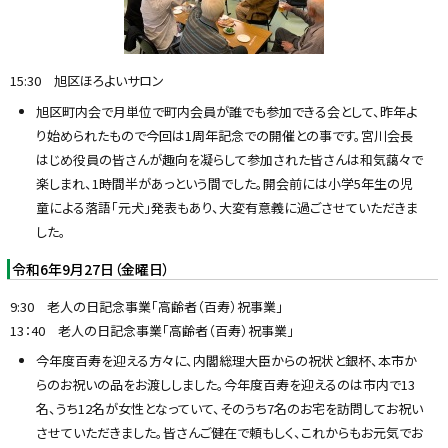
15:30 旭区ほろよいサロン
旭区町内会で月単位で町内会員が誰でも参加できる会として、昨年よ
り始められたもので今回は1周年記念での開催との事です。宮川会長
はじめ役員の皆さんが趣向を凝らして参加された皆さんは和気藹々で
楽しまれ、1時間半があっという間でした。開会前には小学5年生の児
童による落語「元犬」発表もあり、大変有意義に過ごさせていただきま
した。
令和6年9月27日（金曜日）
9:30 老人の日記念事業「高齢者（百寿）祝事業」
13：40 老人の日記念事業「高齢者（百寿）祝事業」
今年度百寿を迎える方々に、内閣総理大臣からの祝状と銀杯、本市か
らのお祝いの品をお渡ししました。今年度百寿を迎えるのは市内で13
名、うち12名が女性となっていて、そのうち7名のお宅を訪問してお祝い
させていただきました。皆さんご健在で頼もしく、これからもお元気でお