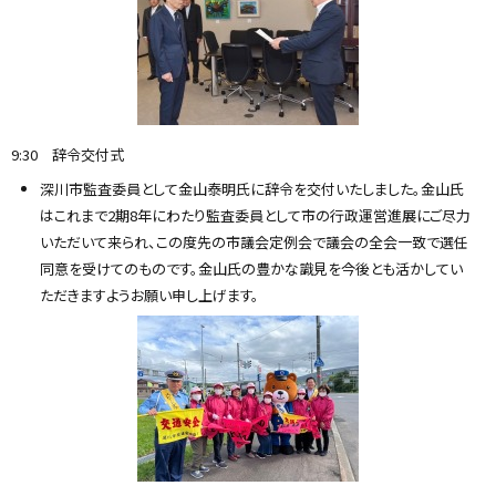
9:30 辞令交付式
深川市監査委員として金山泰明氏に辞令を交付いたしました。金山氏
はこれまで2期8年にわたり監査委員として市の行政運営進展にご尽力
いただいて来られ、この度先の市議会定例会で議会の全会一致で選任
同意を受けてのものです。金山氏の豊かな識見を今後とも活かしてい
ただきますようお願い申し上げます。