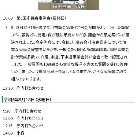
10:00 第3回市議会定例会（最終日）
9月3日から19日まで深川市議会第3回定例会が開かれ、上程した議案
16件、報告2件、認定7件が議決承認いただき、議会から意見案6件が議
決されました。今定例会には、令和5年度各会計決算認定について慎
重な委員会審査をいただき、一般会計、国保、後期高齢者、病院事業会
計が賛成多数で、介護、水道、下水道事業会計が全会一致で認定され
ました。一般質問も10議員から貴重な提言を含めた質問を受け、答弁
いたしました。今年度も早折り返しとなりますが、さらなる課題に取り
組んでまいります。
13:30 庁内打ち合わせ
令和6年9月18日（水曜日）
9:30 庁内打ち合わせ
11:00 庁内打ち合わせ
12:15 庁内打ち合わせ
14:00 来客