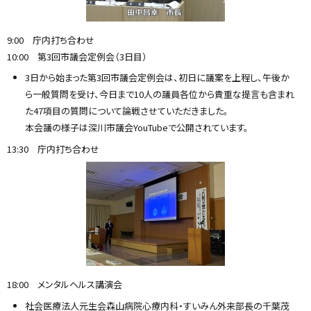
9:00 庁内打ち合わせ
10:00 第3回市議会定例会（3日目）
3日から始まった第3回市議会定例会は、初日に議案を上程し、午後か
ら一般質問を受け、今日まで10人の議員各位から貴重な提言も含まれ
た47項目の質問について論戦させていただきました。
本会議の様子は深川市議会YouTubeで公開されています。
13:30 庁内打ち合わせ
18:00 メンタルヘルス講演会
社会医療法人元生会森山病院心療内科・すいみん外来部長の千葉茂