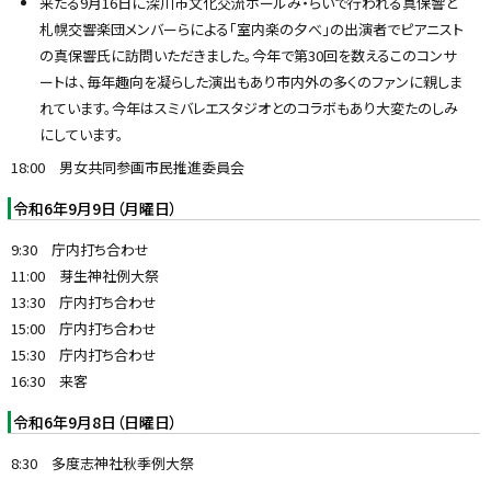
来たる9月16日に深川市文化交流ホールみ・らいで行われる真保響と
札幌交響楽団メンバーらによる「室内楽の夕べ」の出演者でピアニスト
の真保響氏に訪問いただきました。今年で第30回を数えるこのコンサ
ートは、毎年趣向を凝らした演出もあり市内外の多くのファンに親しま
れています。今年はスミバレエスタジオとのコラボもあり大変たのしみ
にしています。
18:00 男女共同参画市民推進委員会
令和6年9月9日（月曜日）
9:30 庁内打ち合わせ
11:00 芽生神社例大祭
13:30 庁内打ち合わせ
15:00 庁内打ち合わせ
15:30 庁内打ち合わせ
16:30 来客
令和6年9月8日（日曜日）
8:30 多度志神社秋季例大祭