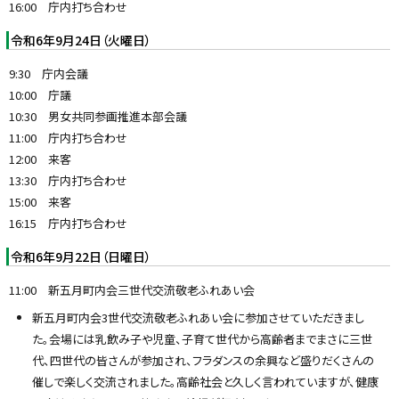
16:00 庁内打ち合わせ
令和6年9月24日（火曜日）
9:30 庁内会議
10:00 庁議
10:30 男女共同参画推進本部会議
11:00 庁内打ち合わせ
12:00 来客
13:30 庁内打ち合わせ
15:00 来客
16:15 庁内打ち合わせ
令和6年9月22日（日曜日）
11:00 新五月町内会三世代交流敬老ふれあい会
新五月町内会3世代交流敬老ふれあい会に参加させていただきまし
た。会場には乳飲み子や児童、子育て世代から高齢者までまさに三世
代、四世代の皆さんが参加され、フラダンスの余興など盛りだくさんの
催しで楽しく交流されました。高齢社会と久しく言われていますが、健康