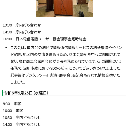
13:30 庁内打ち合わせ
14:30 庁内打ち合わせ
16:00 日本電信電話ユーザー協会理事会定時総会
この会は、道内24の地区で情報通信情報サービスの利便増進やイベン
ト実施、地区内の交流を進めるため、商工会議所を中心に組織されて
おり、廣野商工会議所会頭が会長を務められています。私は顧問という
任務で、深川市政におけるDXの状況についてごあいさついたしました。
総会後はデジタルツール実演・展示会、交流会も行われ情報交換いた
しました。
令和6年9月25日（水曜日）
9:30 来客
10:00 来客
10:30 庁内打ち合わせ
14:00 庁内打ち合わせ