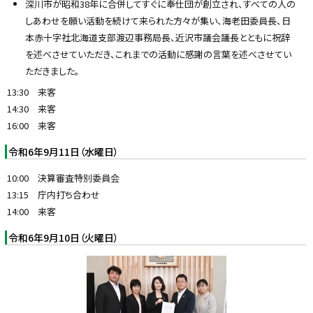
深川市が昭和38年に合併してすぐに奉仕団が創立され、すべての人の
しあわせを願い活動を続けて来られた方々が集い、海老田委員長、日
本赤十字社北海道支部渡辺事務局長、近沢市議会議長とともに祝辞
を述べさせていただき、これまでの活動に感謝の言葉を述べさせてい
ただきました。
13:30 来客
14:30 来客
16:00 来客
令和6年9月11日（水曜日）
10:00 決算審査特別委員会
13:15 庁内打ち合わせ
14:00 来客
令和6年9月10日（火曜日）