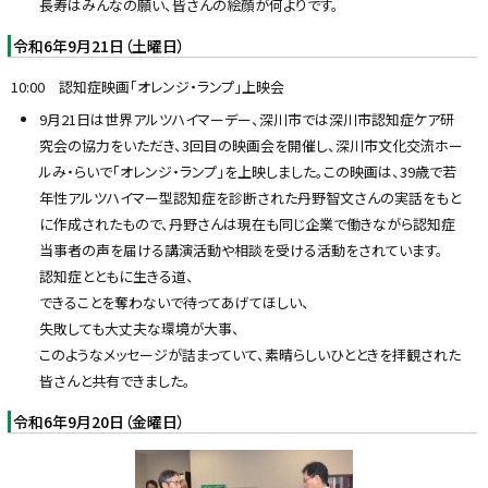
長寿はみんなの願い、皆さんの絵顔が何よりです。
令和6年9月21日（土曜日）
10:00 認知症映画「オレンジ・ランプ」上映会
9月21日は世界アルツハイマーデー、深川市では深川市認知症ケア研
究会の協力をいただき、3回目の映画会を開催し、深川市文化交流ホー
ルみ・らいで「オレンジ・ランプ」を上映しました。この映画は、39歳で若
年性アルツハイマー型認知症を診断された丹野智文さんの実話をもと
に作成されたもので、丹野さんは現在も同じ企業で働きながら認知症
当事者の声を届ける講演活動や相談を受ける活動をされています。
認知症とともに生きる道、
できることを奪わないで待ってあげてほしい、
失敗しても大丈夫な環境が大事、
このようなメッセージが詰まっていて、素晴らしいひとときを拝観された
皆さんと共有できました。
令和6年9月20日（金曜日）