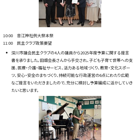
10:00 音江神社例大祭本祭
11:00 民主クラブ政策要望
深川市議会民主クラブの4人の議員から2025年度予算に関する提言
書を承りました。田畑会長さんから手交され、子ども子育て世帯への支
援、医療・介護・福祉サービス、活力ある地域づくり、教育・文化スポー
ツ、安心・安全のまちづくり、持続可能な行政運営の6点にわたり広範
なご提言をいただきましたので、充分に検討し予算編成に活かしていき
たいと思います。