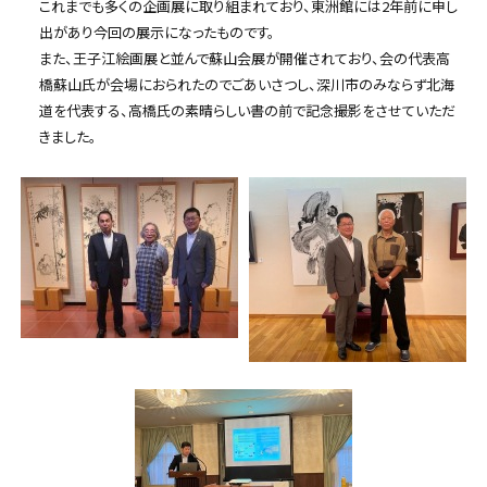
これまでも多くの企画展に取り組まれており、東洲館には2年前に申し
出があり今回の展示になったものです。
また、王子江絵画展と並んで蘇山会展が開催されており、会の代表高
橋蘇山氏が会場におられたのでごあいさつし、深川市のみならず北海
道を代表する、高橋氏の素晴らしい書の前で記念撮影をさせていただ
きました。