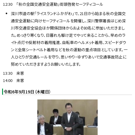
12:30 「秋の全国交通安全運動」街頭啓発セーフティコール
深川市道の駅「ライスランドふかがわ」で、21日から始まる秋の全国交
通安全運動に向けセーフティコールを開催し、深川警察署長はじめ深
川市交通安全協会ほか関係団体からおよそ80名に参加いただきまし
た。めっきり寒くなり、日暮れも駆け足でやって来ることから、早めのラ
イト点灯や反射材の着用推進、自転車のヘルメット着用、スピードダウ
ンと全席シートベルト着用などを秋の運動の重点項目としています。一
人ひとりが交通ルールを守り、思いやり・ゆずりあいで交通事故防止に
努めていただきますようお願いいたします。
13:30 来客
14:00 来客
令和6年9月19日（木曜日）