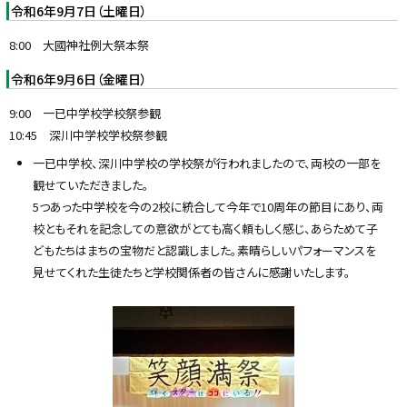
令和6年9月7日（土曜日）
8:00 大國神社例大祭本祭
令和6年9月6日（金曜日）
9:00 一已中学校学校祭参観
10:45 深川中学校学校祭参観
一已中学校、深川中学校の学校祭が行われましたので、両校の一部を
観せていただきました。
5つあった中学校を今の2校に統合して今年で10周年の節目にあり、両
校ともそれを記念しての意欲がとても高く頼もしく感じ、あらためて子
どもたちはまちの宝物だと認識しました。素晴らしいパフォーマンスを
見せてくれた生徒たちと学校関係者の皆さんに感謝いたします。