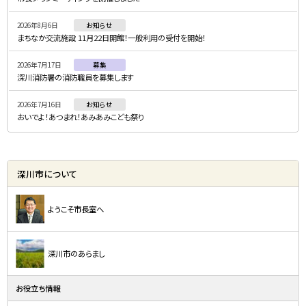
ニ
2026年8月6日
お知らせ
ュ
まちなか交流施設 11月22日開館！一般利用の受付を開始！
ー
2026年7月17日
募集
深川消防署の消防職員を募集します
2026年7月16日
お知らせ
おいでよ！あつまれ！あみあみこども祭り
深川市について
ようこそ市長室へ
深川市のあらまし
お役立ち情報