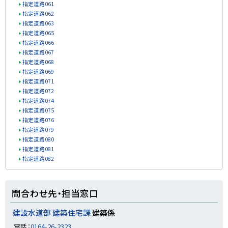
指定道路061
指定道路062
指定道路063
指定道路065
指定道路066
指定道路067
指定道路068
指定道路069
指定道路071
指定道路072
指定道路074
指定道路075
指定道路076
指定道路079
指定道路080
指定道路081
指定道路082
ト
問合わせ先・担当窓口
ッ
プ
建設水道部 建築住宅課
建築係
に
電話：
0164-26-2323