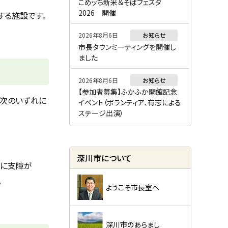
ー
こめッち新米＆そばフェスタ
2026 開催
する施設です。
2026年8月6日
お知らせ
市長タウンミーティングを開催し
ました
2026年8月6日
お知らせ
【参加者募集】ふかふか開館記念
、次のいずれに
イベント（ボランティア、有志による
ステージ出演）
深川市について
活に支障が
。
ようこそ市長室へ
深川市のあらまし