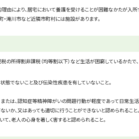
理由により、居宅において養護を受けることが困難なかたが入所
町・滝川市など近隣市町村には施設があります。
税の所得割非課税（均等割以下）など生活が困窮しているかたで
る状態でないこと及び伝染性疾患を有していないこと。
、または、認知症等精神障がいの問題行動が軽度であって日常生
ないか、又はあっても適切に行うことができないと認められること
いて、老人の心身を著しく害すると認められること。