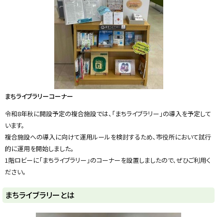
y
まちライブラリーコーナー
令和8年秋に開設予定の複合施設では、「まちライブラリー」の導入を予定して
います。
複合施設への導入に向けて運用ルールを検討するため、市役所において試行
的に運用を開始しました。
1階ロビーに「まちライブラリー」のコーナーを設置しましたので、ぜひご利用く
ださい。
まちライブラリーとは