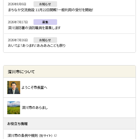
2026年8月6日
お知らせ
ュ
まちなか交流施設 11月22日開館！一般利用の受付を開始！
ー
2026年7月17日
募集
深川消防署の消防職員を募集します
2026年7月16日
お知らせ
おいでよ！あつまれ！あみあみこども祭り
深川市について
ようこそ市長室へ
深川市のあらまし
お役立ち情報
深川市の条例や規則
（別サイト）
（